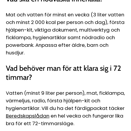
Mat och vatten för minst en vecka (3 liter vatten
och minst 2 000 kcal per person och dag), första
hjälpen-kit, viktiga dokument, multiverktyg och
ficklampa, hygienartiklar samt nödradio och
powerbank. Anpassa efter äldre, barn och
husdjur.
Vad behöver man för att klara sig i 72
timmar?
Vatten (minst 9 liter per person), mat, ficklampa,
värmeljus, radio, första hjälpen-kit och
hygienartiklar. Vill du ha det färdigpackat täcker
Beredskapslådan
en hel vecka och fungerar lika
bra för ett 72-timmarsläge.