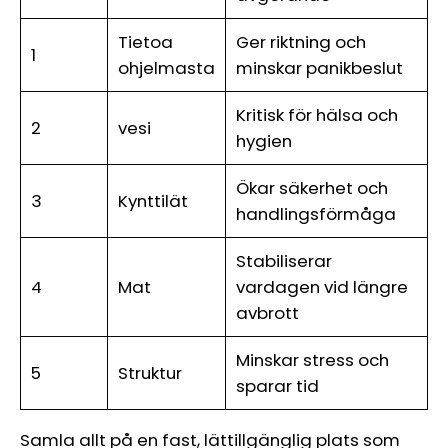
Tietoa
Ger riktning och
1
ohjelmasta
minskar panikbeslut
Kritisk för hälsa och
2
vesi
hygien
Ökar säkerhet och
3
Kynttilät
handlingsförmåga
Stabiliserar
4
Mat
vardagen vid längre
avbrott
Minskar stress och
5
Struktur
sparar tid
Samla allt på en fast, lättillgänglig plats som