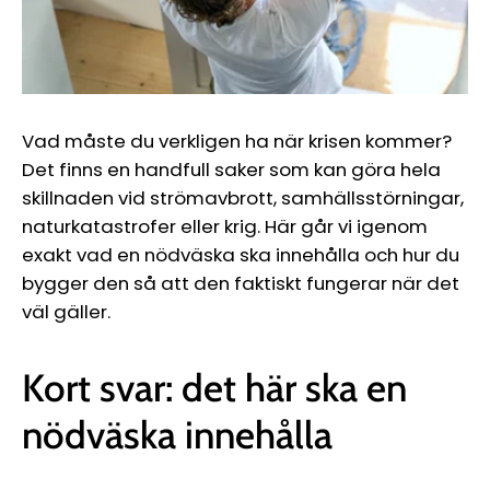
Vad måste du verkligen ha när krisen kommer?
Det finns en handfull saker som kan göra hela
skillnaden vid strömavbrott, samhällsstörningar,
naturkatastrofer eller krig. Här går vi igenom
exakt vad en nödväska ska innehålla och hur du
bygger den så att den faktiskt fungerar när det
väl gäller.
Kort svar: det här ska en
nödväska innehålla