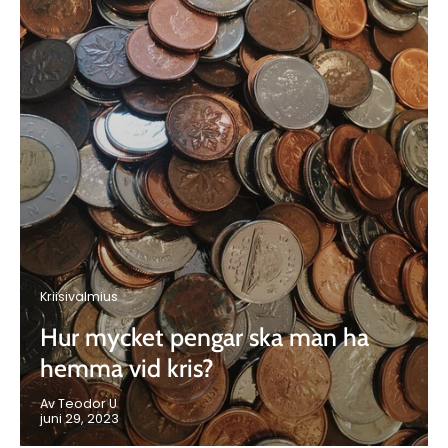
Kriisivalmius
Hur mycket pengar ska man ha
hemma vid kris?
Av Teodor U
juni 29, 2023