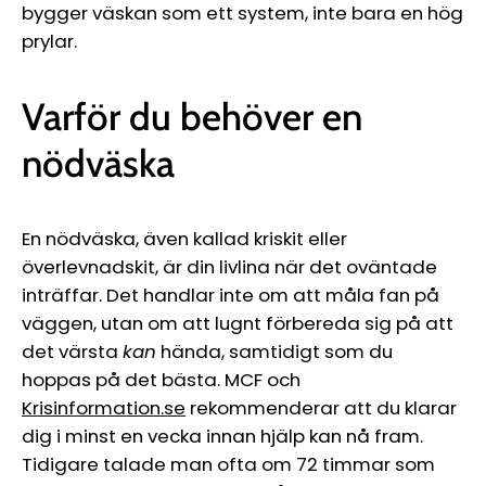
bygger väskan som ett system, inte bara en hög
prylar.
Varför du behöver en
nödväska
En nödväska, även kallad kriskit eller
överlevnadskit, är din livlina när det oväntade
inträffar. Det handlar inte om att måla fan på
väggen, utan om att lugnt förbereda sig på att
det värsta
kan
hända, samtidigt som du
hoppas på det bästa. MCF och
Krisinformation.se
rekommenderar att du klarar
dig i minst en vecka innan hjälp kan nå fram.
Tidigare talade man ofta om 72 timmar som