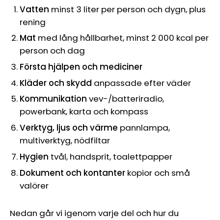
Vatten
minst 3 liter per person och dygn, plus
rening
Mat
med lång hållbarhet, minst 2 000 kcal per
person och dag
Första hjälpen och mediciner
Kläder och skydd
anpassade efter väder
Kommunikation
vev-/batteriradio,
powerbank, karta och kompass
Verktyg, ljus och värme
pannlampa,
multiverktyg, nödfiltar
Hygien
tvål, handsprit, toalettpapper
Dokument och kontanter
kopior och små
valörer
Nedan går vi igenom varje del och hur du