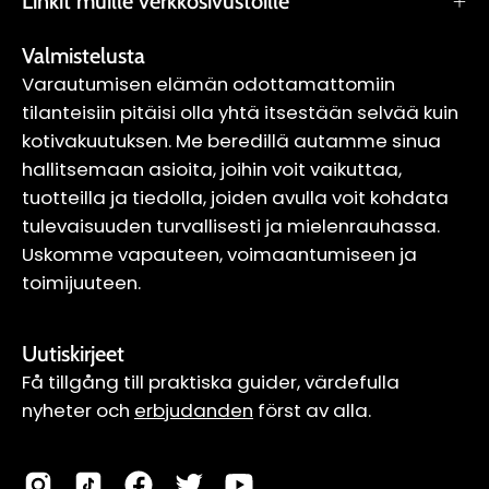
Linkit muille verkkosivustoille
Valmistelusta
Varautumisen elämän odottamattomiin
tilanteisiin pitäisi olla yhtä itsestään selvää kuin
kotivakuutuksen. Me beredillä autamme sinua
hallitsemaan asioita, joihin voit vaikuttaa,
tuotteilla ja tiedolla, joiden avulla voit kohdata
tulevaisuuden turvallisesti ja mielenrauhassa.
Uskomme vapauteen, voimaantumiseen ja
toimijuuteen.
Uutiskirjeet
Få tillgång till praktiska guider, värdefulla
nyheter och
erbjudanden
först av alla.