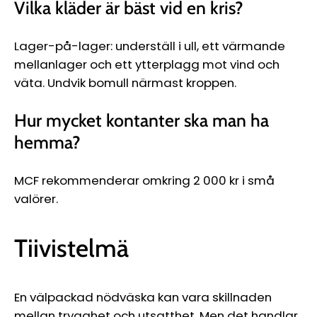
Vilka kläder är bäst vid en kris?
Lager-på-lager: underställ i ull, ett värmande
mellanlager och ett ytterplagg mot vind och
väta. Undvik bomull närmast kroppen.
Hur mycket kontanter ska man ha
hemma?
MCF rekommenderar omkring 2 000 kr i små
valörer.
Tiivistelmä
En välpackad nödväska kan vara skillnaden
mellan trygghet och utsatthet. Men det handlar