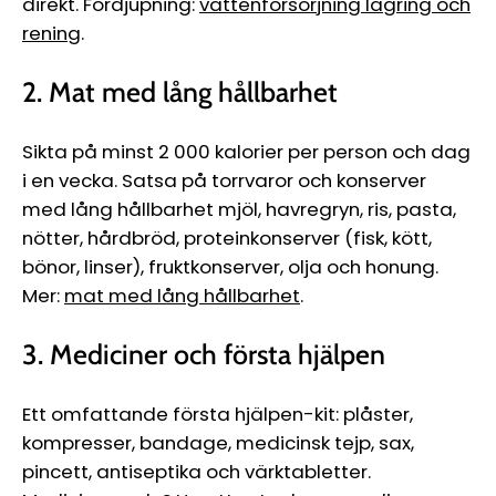
direkt. Fördjupning:
vattenförsörjning lagring och
rening
.
2. Mat med lång hållbarhet
Sikta på minst 2 000 kalorier per person och dag
i en vecka. Satsa på torrvaror och konserver
med lång hållbarhet mjöl, havregryn, ris, pasta,
nötter, hårdbröd, proteinkonserver (fisk, kött,
bönor, linser), fruktkonserver, olja och honung.
Mer:
mat med lång hållbarhet
.
3. Mediciner och första hjälpen
Ett omfattande första hjälpen-kit: plåster,
kompresser, bandage, medicinsk tejp, sax,
pincett, antiseptika och värktabletter.