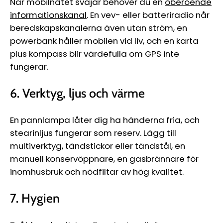
När mobilnätet svajar behöver du en
oberoende
informationskanal
. En vev- eller batteriradio når
beredskapskanalerna även utan ström, en
powerbank håller mobilen vid liv, och en karta
plus kompass blir värdefulla om GPS inte
fungerar.
6. Verktyg, ljus och värme
En pannlampa låter dig ha händerna fria, och
stearinljus fungerar som reserv. Lägg till
multiverktyg, tändstickor eller tändstål, en
manuell konservöppnare, en gasbrännare för
inomhusbruk och nödfiltar av hög kvalitet.
7. Hygien