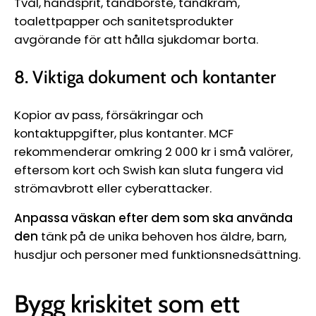
Tvål, handsprit, tandborste, tandkräm,
toalettpapper och sanitetsprodukter
avgörande för att hålla sjukdomar borta.
8. Viktiga dokument och kontanter
Kopior av pass, försäkringar och
kontaktuppgifter, plus kontanter. MCF
rekommenderar omkring 2 000 kr i små valörer,
eftersom kort och Swish kan sluta fungera vid
strömavbrott eller cyberattacker.
Anpassa väskan efter dem som ska använda
den
tänk på de unika behoven hos äldre, barn,
husdjur och personer med funktionsnedsättning.
Bygg kriskitet som ett