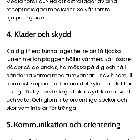
Medicinerar du? Ha ett extra lager av dina
receptbelagda mediciner. Se vår
första
hjälpen-guide
.
4. Kläder och skydd
Klä dig i flera tunna lager hellre än få tjocka
luften mellan plaggen håller värmen. Bär lösare
kläder så de andas, ha mössa på dig och håll
händerna varma med tumvantar. Undvik bomull
närmast kroppen, eftersom det kyler när det blir
fuktigt. Det yttersta lagret ska skydda mot vind
och väta. Och glöm inte ordentliga sockor och
skor som inte är för trånga.
5. Kommunikation och orientering