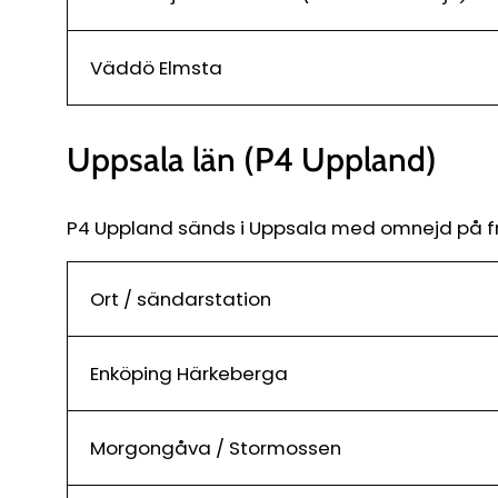
Väddö Elmsta
Uppsala län (P4 Uppland)
P4 Uppland sänds i Uppsala med omnejd på fre
Ort / sändarstation
Enköping Härkeberga
Morgongåva / Stormossen