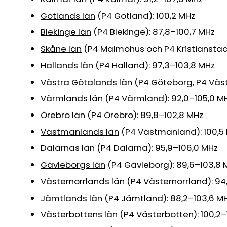
Gotlands län
(P4 Gotland): 100,2 MHz
Blekinge län
(P4 Blekinge): 87,8–100,7 MHz
Skåne län
(P4 Malmöhus och P4 Kristianstad
Hallands län
(P4 Halland): 97,3–103,8 MHz
Västra Götalands län
(P4 Göteborg, P4 Väst
Värmlands län
(P4 Värmland): 92,0–105,0 M
Örebro län
(P4 Örebro): 89,8–102,8 MHz
Västmanlands län
(P4 Västmanland): 100,5
Dalarnas län
(P4 Dalarna): 95,9–106,0 MHz
Gävleborgs län
(P4 Gävleborg): 89,6–103,8 
Västernorrlands län
(P4 Västernorrland): 94
Jämtlands län
(P4 Jämtland): 88,2–103,6 M
Västerbottens län
(P4 Västerbotten): 100,2–