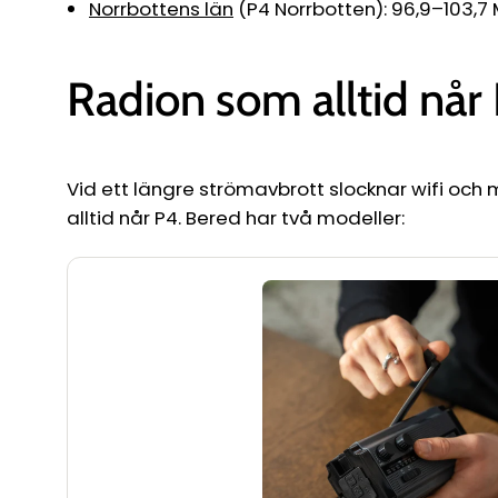
Norrbottens län
(P4 Norrbotten): 96,9–103,7
Radion som alltid når
Vid ett längre strömavbrott slocknar wifi och
alltid når P4. Bered har två modeller: