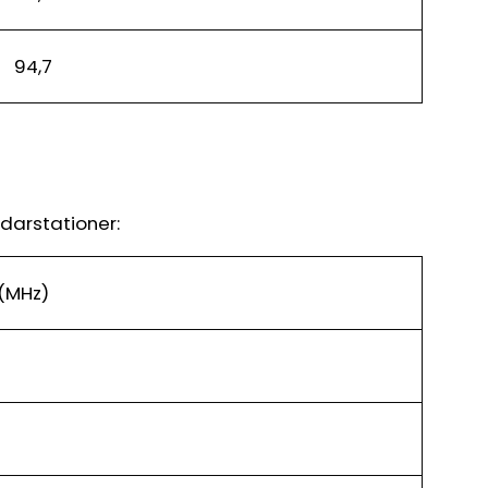
94,7
darstationer:
(MHz)