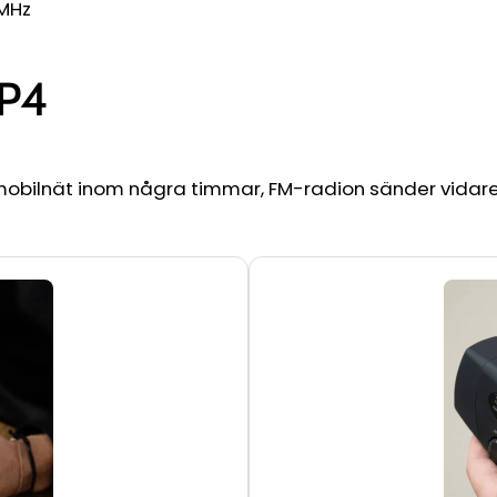
 MHz
 P4
 mobilnät inom några timmar, FM-radion sänder vidare.