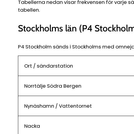
Tabellerna nedan visar frekvensen för varje s
tabellen.
Stockholms län (P4 Stockhol
P4 Stockholm sänds i Stockholms med omnejd p
Ort / sändarstation
Norrtälje Södra Bergen
Nynäshamn / Vattentornet
Nacka