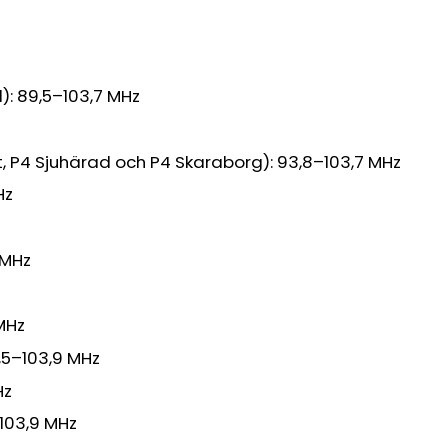
): 89,5–103,7 MHz
, P4 Sjuhärad och P4 Skaraborg): 93,8–103,7 MHz
Hz
 MHz
MHz
,5–103,9 MHz
Hz
103,9 MHz