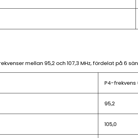
kvenser mellan 95,2 och 107,3 MHz, fördelat på 6 sän
P4-frekvens 
95,2
105,0