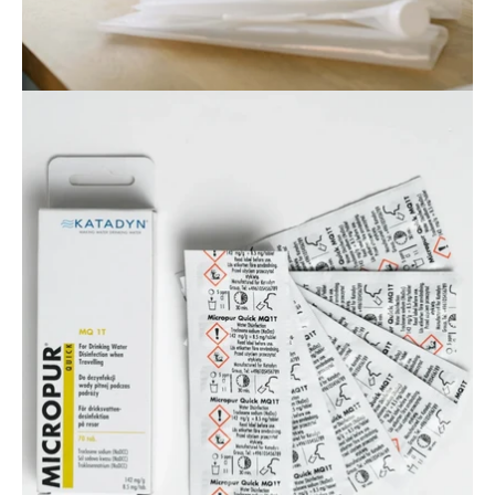
Öppna
bildgaleriet