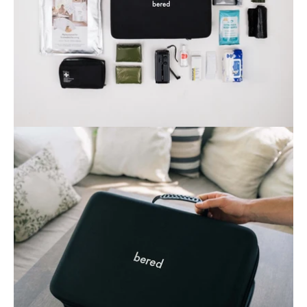
Öppna
bildgaleriet