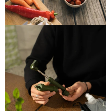
Öppna
bildgaleriet