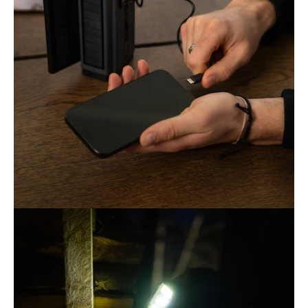
Öppna
bildgaleriet