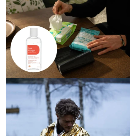
Öppna
bildgaleriet