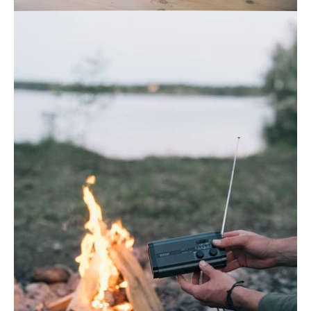
Öppna
bildgaleriet