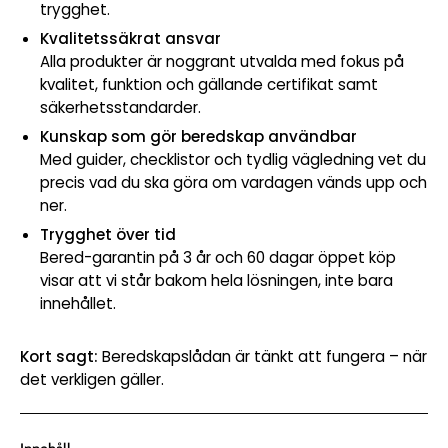
trygghet.
Kvalitetssäkrat ansvar
Alla produkter är noggrant utvalda med fokus på
kvalitet, funktion och gällande certifikat samt
säkerhetsstandarder.
Kunskap som gör beredskap användbar
Med guider, checklistor och tydlig vägledning vet du
precis vad du ska göra om vardagen vänds upp och
ner.
Trygghet över tid
Bered-garantin på 3 år och 60 dagar öppet köp
visar att vi står bakom hela lösningen, inte bara
innehållet.
Kort sagt:
Beredskapslådan är tänkt att fungera – när
det verkligen gäller.