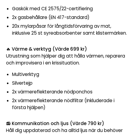
Gaskök med CE 2575/22-certifiering
2x gasbehållare (EN 417-standard)
20x mylarpåsar för långtidsförvaring av mat,
inklusive 25 st syreabsorbenter samt klistermärken.
🔥
Värme & verktyg (Värde 699 kr)
Utrustning som hjälper dig att hålla värmen, reparera
och improvisera i en krissituation.
Multiverktyg
Silvertejp
2x värmereflekterande nödponchos
2x värmereflekterande nödfiltar (Inkluderade i
första hjälpen)
📻
Kommunikation och ljus (Värde 790 kr)
Håll dig uppdaterad och ha alltid ljus när du behöver