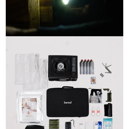
Öppna
bildgaleriet