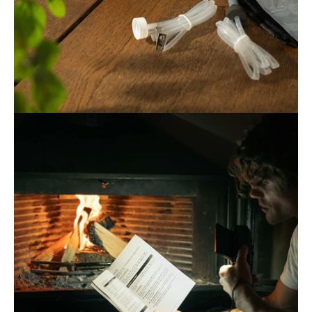
Öppna
bildgaleriet