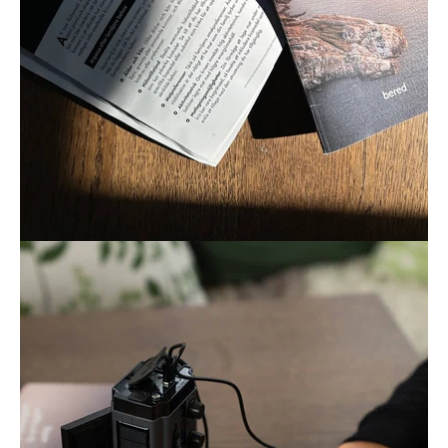
Öppna
bildgaleriet