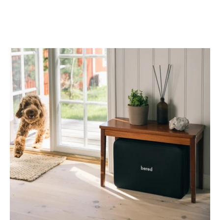
Öppna
bildgaleriet