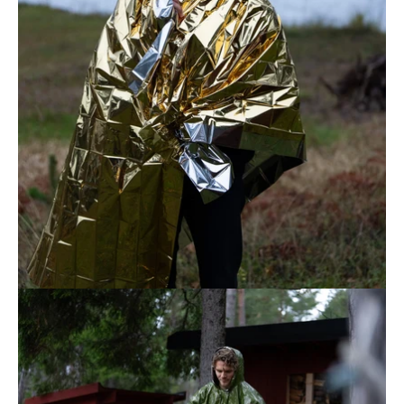
Öppna
bildgaleriet