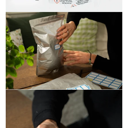
Öppna
bildgaleriet
Öppna
bildgaleriet