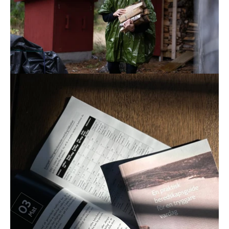
Öppna
bildgaleriet