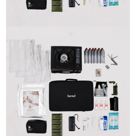
Öppna
bildgaleriet