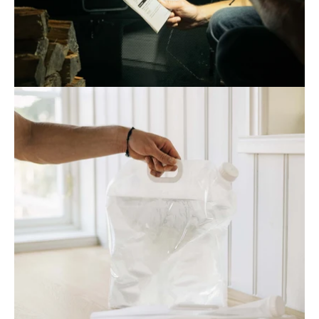
Öppna
bildgaleriet