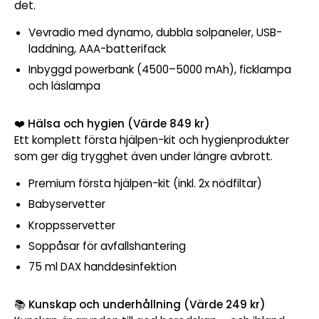
det.
Vevradio med dynamo, dubbla solpaneler, USB-
laddning, AAA-batterifack
Inbyggd powerbank (4500–5000 mAh), ficklampa
och läslampa
❤️
Hälsa och hygien (Värde 849 kr)
Ett komplett första hjälpen-kit och hygienprodukter
som ger dig trygghet även under längre avbrott.
Premium första hjälpen-kit (inkl. 2x nödfiltar)
Babyservetter
Kroppsservetter
Soppåsar för avfallshantering
75 ml DAX handdesinfektion
📚
Kunskap och underhållning (Värde 249 kr)