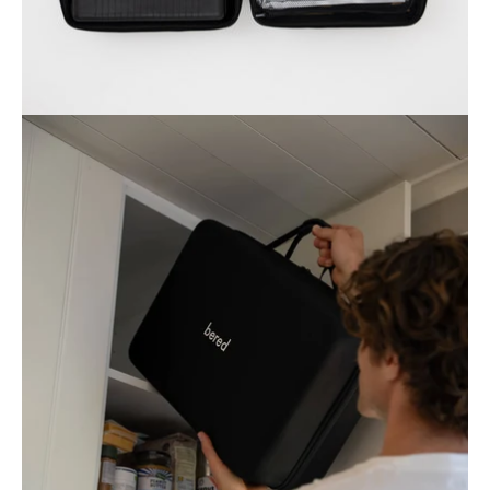
Öppna
bildgaleriet