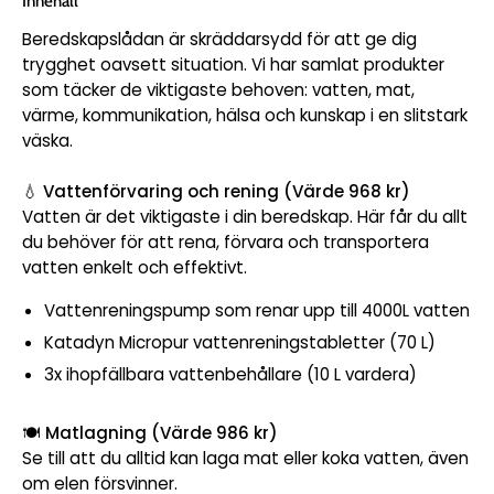
Innehåll
Beredskapslådan är skräddarsydd för att ge dig
trygghet oavsett situation. Vi har samlat produkter
som täcker de viktigaste behoven: vatten, mat,
värme, kommunikation, hälsa och kunskap i en slitstark
väska.
💧
Vattenförvaring och rening (Värde 968 kr)
Vatten är det viktigaste i din beredskap. Här får du allt
du behöver för att rena, förvara och transportera
vatten enkelt och effektivt.
Vattenreningspump som renar upp till 4000L vatten
Katadyn Micropur vattenreningstabletter (70 L)
3x ihopfällbara vattenbehållare (10 L vardera)
🍽️
Matlagning (Värde 986 kr)
Se till att du alltid kan laga mat eller koka vatten, även
om elen försvinner.