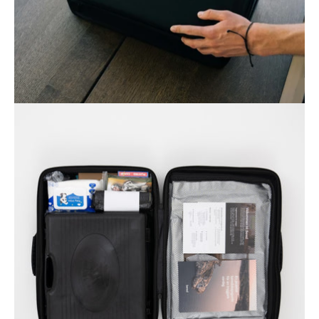
Öppna
bildgaleriet