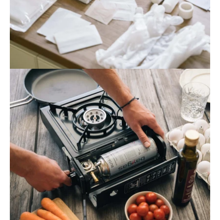
Öppna
bildgaleriet