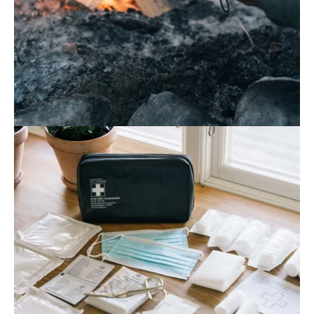
Öppna
bildgaleriet