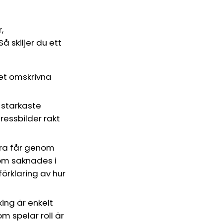
,
 skiljer du ett
det omskrivna
 starkaste
ressbilder rakt
bara får genom
som saknades i
förklaring av hur
ing är enkelt
m spelar roll är