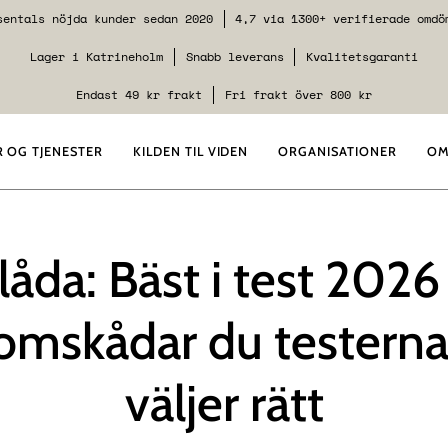
sentals nöjda kunder sedan 2020
4,7 via 1300+ verifierade omdö
Lager i Katrineholm
Snabb leverans
Kvalitetsgaranti
Endast 49 kr frakt
Fri frakt över 800 kr
 OG TJENESTER
KILDEN TIL VIDEN
ORGANISATIONER
OM
låda: Bäst i test 2026
omskådar du testerna
väljer rätt