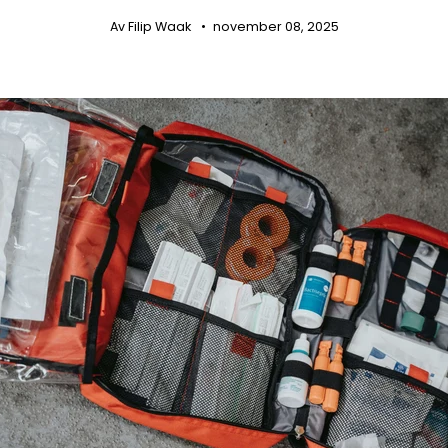
Av Filip Waak
november 08, 2025