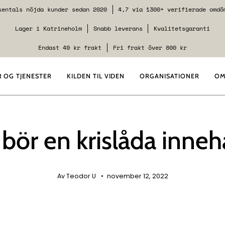
sentals nöjda kunder sedan 2020
4,7 via 1300+ verifierade omdö
Lager i Katrineholm
Snabb leverans
Kvalitetsgaranti
Endast 49 kr frakt
Fri frakt över 800 kr
 OG TJENESTER
KILDEN TIL VIDEN
ORGANISATIONER
OM
bör en krislåda inneh
Av Teodor U
november 12, 2022