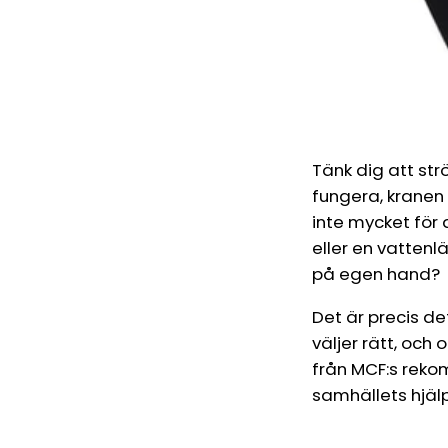
Tänk dig att strö
fungera, kranen 
inte mycket för 
eller en vattenlä
på egen hand?
Det är precis det
väljer rätt, och
från MCF:s rekom
samhällets hjälp