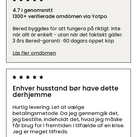
4.7 i genomsnitt
1300+ verifierade omdömen via Yotpo
Bered byggdes för att fungera på riktigt. Inte
när allt är enkelt - utan när det faktiskt gäller.
3 års Bered-garanti · 60 dagars öppet köp
Läs fler omdömen
Enhver husstand bør have dette
derhjemme
Hurtig levering. Let at vælge
betalingsmetode. Da jeg gennemgik det,
jeg bestilte, indeholdt det, hvad jeg måske
får brug for i fremtiden i tilfælde af en krise.
Jeg er meget tilfreds.