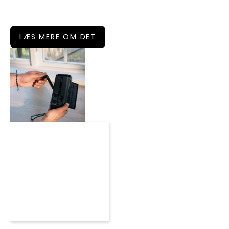
LÆS MERE OM DET