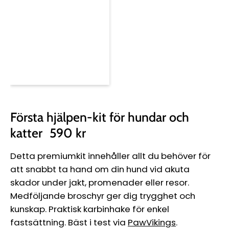
Första hjälpen-kit för hundar och
katter
590 kr
Detta premiumkit innehåller allt du behöver för
att snabbt ta hand om din hund vid akuta
skador under jakt, promenader eller resor.
Medföljande broschyr ger dig trygghet och
kunskap. Praktisk karbinhake för enkel
fastsättning. Bäst i test via
PawVikings
.