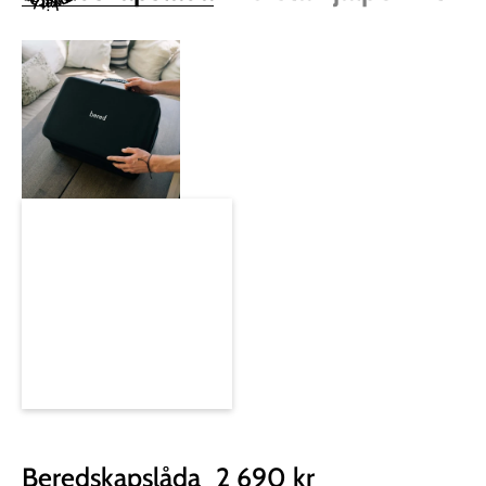
Beredskapslåda
2 690 kr