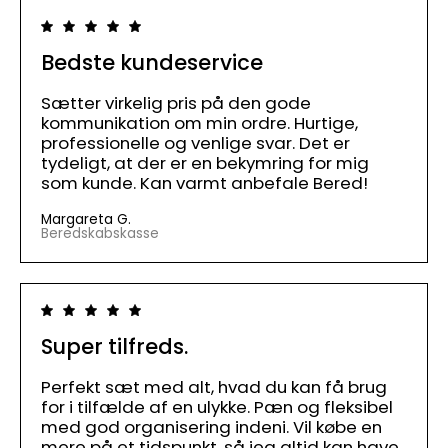
Bedste kundeservice
Sætter virkelig pris på den gode
kommunikation om min ordre. Hurtige,
professionelle og venlige svar. Det er
tydeligt, at der er en bekymring for mig
som kunde. Kan varmt anbefale Bered!
Margareta G.
Beredskabskasse
Super tilfreds.
Perfekt sæt med alt, hvad du kan få brug
for i tilfælde af en ulykke. Pæn og fleksibel
med god organisering indeni. Vil købe en
mere på et tidspunkt, så jeg altid kan have