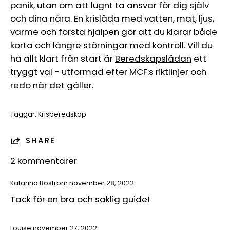
panik, utan om att lugnt ta ansvar för dig själv
och dina nära. En krislåda med vatten, mat, ljus,
värme och första hjälpen gör att du klarar både
korta och längre störningar med kontroll. Vill du
ha allt klart från start är
Beredskapslådan
ett
tryggt val - utformad efter MCF:s riktlinjer och
redo när det gäller.
Taggar:
Krisberedskap
SHARE
2 kommentarer
Katarina Boström
november 28, 2022
Tack för en bra och saklig guide!
Louise
november 27, 2022