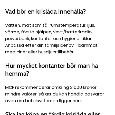
Vad bör en krislåda innehålla?
Vatten, mat som tål rumstemperatur, ljus,
värme, första hjälpen, vev-/batteriradio,
powerbank, kontanter och hygienartiklar.
Anpassa efter din familjs behov - barnmat,
mediciner eller husdjurstillbehör.
Hur mycket kontanter bör man ha
hemma?
MCF rekommenderar omkring 2 000 kronor i
mindre valörer, så att du kan handla basvaror
även om betalsystemen ligger nere.
Ska jag köpa en färdig krislåda eller