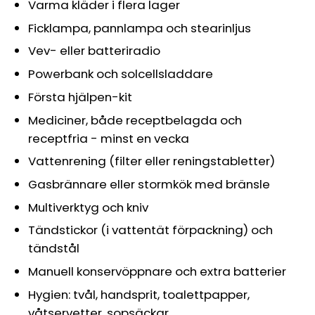
Varma kläder i flera lager
Ficklampa, pannlampa och stearinljus
Vev- eller batteriradio
Powerbank och solcellsladdare
Första hjälpen-kit
Mediciner, både receptbelagda och
receptfria - minst en vecka
Vattenrening (filter eller reningstabletter)
Gasbrännare eller stormkök med bränsle
Multiverktyg och kniv
Tändstickor (i vattentät förpackning) och
tändstål
Manuell konservöppnare och extra batterier
Hygien: tvål, handsprit, toalettpapper,
våtservetter, sopsäckar