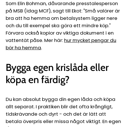
Ÿ
Som Elin Bohman, dåvarande presstalesperson
på MSB (idag MCF), sagt till Ekot: "Små valörer är
bra att ha hemma om betalsystem ligger nere
och du till exempel ska göra ett mindre köp."
Förvara också kopior av viktiga dokument i en
vattentät påse. Mer här:
hur mycket pengar du
bör ha hemma
.
Bygga egen krislåda eller
köpa en färdig?
Du kan absolut bygga din egen låda och köpa
allt separat. I praktiken blir det ofta krångligt,
tidskrävande och dyrt - och det är lätt att
betala överpris eller missa något viktigt. En egen