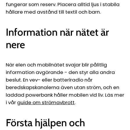
fungerar som reserv. Placera alltid ljus i stabila
hållare med avstånd till textil och barn.
Information när nätet är
nere
När elen och mobilnätet svajar blir pålitlig
information avgörande - den styr alla andra
beslut. En vev- eller batteriradio når
beredskapskanalerna även utan ström, och en
laddad powerbank håller mobilen vid liv. Läs mer
i vår
guide om strömavbrott
.
Första hjälpen och