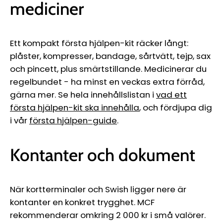
mediciner
Ett kompakt första hjälpen-kit räcker långt:
plåster, kompresser, bandage, sårtvätt, tejp, sax
och pincett, plus smärtstillande. Medicinerar du
regelbundet - ha minst en veckas extra förråd,
gärna mer. Se hela innehållslistan i
vad ett
första hjälpen-kit ska innehålla
, och fördjupa dig
i vår
första hjälpen-guide
.
Kontanter och dokument
När kortterminaler och Swish ligger nere är
kontanter en konkret trygghet. MCF
rekommenderar omkring 2 000 kr i små valörer.