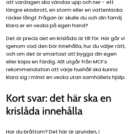
att vardagen ska vändas upp och ner - ett
längre elavbrott, en storm eller en vattenläcka
räcker långt. Frågan är: skulle du och din familj
klara er en vecka på egen hand?
Det är precis det en krislåda är till för. Här går vi
igenom vad den bör innehålla, hur du väljer rätt,
och om det är smartast att bygga din egen
eller köpa en färdig. Allt utgår från MCF:s
rekommendation att varje hushåll ska kunna
klara sig i minst en vecka utan samhällets hjälp.
Kort svar: det här ska en
krislåda innehålla
Har du bråttom? Det här är grunden, i