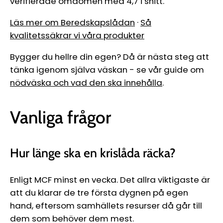
verifierade omdömen med 4,7 i snitt.
Läs mer om Beredskapslådan
·
Så
kvalitetssäkrar vi våra produkter
Bygger du hellre din egen? Då är nästa steg att
tänka igenom själva väskan - se vår guide om
nödväska och vad den ska innehålla
.
Vanliga frågor
Hur länge ska en krislåda räcka?
Enligt MCF minst en vecka. Det allra viktigaste är
att du klarar de tre första dygnen på egen
hand, eftersom samhällets resurser då går till
dem som behöver dem mest.