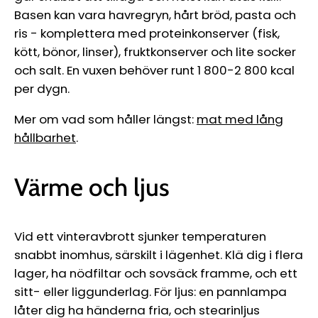
Basen kan vara havregryn, hårt bröd, pasta och
ris - komplettera med proteinkonserver (fisk,
kött, bönor, linser), fruktkonserver och lite socker
och salt. En vuxen behöver runt 1 800-2 800 kcal
per dygn.
Mer om vad som håller längst:
mat med lång
hållbarhet
.
Värme och ljus
Vid ett vinteravbrott sjunker temperaturen
snabbt inomhus, särskilt i lägenhet. Klä dig i flera
lager, ha nödfiltar och sovsäck framme, och ett
sitt- eller liggunderlag. För ljus: en pannlampa
låter dig ha händerna fria, och stearinljus