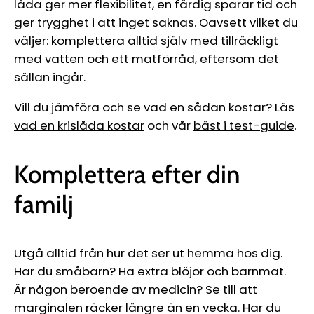
låda ger mer flexibilitet, en färdig sparar tid och
ger trygghet i att inget saknas. Oavsett vilket du
väljer: komplettera alltid själv med tillräckligt
med vatten och ett matförråd, eftersom det
sällan ingår.
Vill du jämföra och se vad en sådan kostar? Läs
vad en krislåda kostar
och vår
bäst i test-guide
.
Komplettera efter din
familj
Utgå alltid från hur det ser ut hemma hos dig.
Har du småbarn? Ha extra blöjor och barnmat.
Är någon beroende av medicin? Se till att
marginalen räcker längre än en vecka. Har du