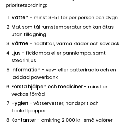
prioritetsordning:
Vatten
- minst 3-5 liter per person och dygn
Mat
som tål rumstemperatur och kan ätas
utan tillagning
Värme
- nödfiltar, varma kläder och sovsäck
Ljus
- ficklampa eller pannlampa, samt
stearinljus
Information
- vev- eller batteriradio och en
laddad powerbank
Första hjälpen och mediciner
- minst en
veckas förråd
Hygien
- våtservetter, handsprit och
toalettpapper
Kontanter
- omkring 2 000 kr i små valörer