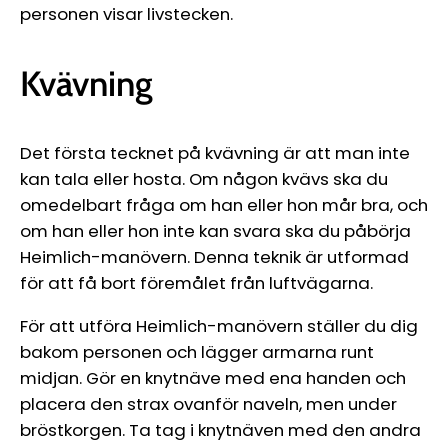
personen visar livstecken.
Kvävning
Det första tecknet på kvävning är att man inte
kan tala eller hosta. Om någon kvävs ska du
omedelbart fråga om han eller hon mår bra, och
om han eller hon inte kan svara ska du påbörja
Heimlich-manövern. Denna teknik är utformad
för att få bort föremålet från luftvägarna.
För att utföra Heimlich-manövern ställer du dig
bakom personen och lägger armarna runt
midjan. Gör en knytnäve med ena handen och
placera den strax ovanför naveln, men under
bröstkorgen. Ta tag i knytnäven med den andra