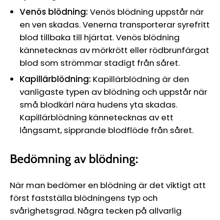
Venös blödning:
Venös blödning uppstår när
en ven skadas. Venerna transporterar syrefritt
blod tillbaka till hjärtat. Venös blödning
kännetecknas av mörkrött eller rödbrunfärgat
blod som strömmar stadigt från såret.
Kapillärblödning:
Kapillärblödning är den
vanligaste typen av blödning och uppstår när
små blodkärl nära hudens yta skadas.
Kapillärblödning kännetecknas av ett
långsamt, sipprande blodflöde från såret.
Bedömning av blödning:
När man bedömer en blödning är det viktigt att
först fastställa blödningens typ och
svårighetsgrad. Några tecken på allvarlig