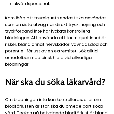
sjukvårdspersonal.
Kom ihåg att tourniquets endast ska användas
som en sista utväg när direkt tryck, höjning och
tryckförband inte har lyckats kontrollera
blödningen. Att använda ett tourniquet innebär
risker, bland annat nervskador, vävnadsdöd och
potentiell förlust av en extremitet. Sök alltid
omedelbar medicinsk hjälp vid allvarliga
blödningar.
När ska du söka läkarvård?
Om blödningen inte kan kontrolleras, eller om
blodförlusten är stor, ska du omedelbart söka
vård. Tecken på betydande blodförlust är bland