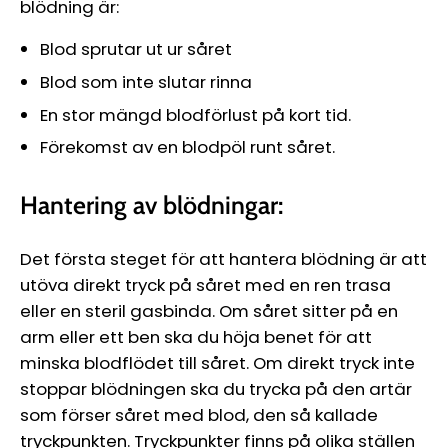
blödning är:
Blod sprutar ut ur såret
Blod som inte slutar rinna
En stor mängd blodförlust på kort tid.
Förekomst av en blodpöl runt såret.
Hantering av blödningar:
Det första steget för att hantera blödning är att
utöva direkt tryck på såret med en ren trasa
eller en steril gasbinda. Om såret sitter på en
arm eller ett ben ska du höja benet för att
minska blodflödet till såret. Om direkt tryck inte
stoppar blödningen ska du trycka på den artär
som förser såret med blod, den så kallade
tryckpunkten. Tryckpunkter finns på olika ställen