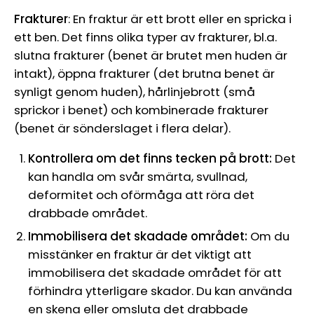
Frakturer
: En fraktur är ett brott eller en spricka i
ett ben. Det finns olika typer av frakturer, bl.a.
slutna frakturer (benet är brutet men huden är
intakt), öppna frakturer (det brutna benet är
synligt genom huden), hårlinjebrott (små
sprickor i benet) och kombinerade frakturer
(benet är sönderslaget i flera delar).
Kontrollera om det finns tecken på brott:
Det
kan handla om svår smärta, svullnad,
deformitet och oförmåga att röra det
drabbade området.
Immobilisera det skadade området:
Om du
misstänker en fraktur är det viktigt att
immobilisera det skadade området för att
förhindra ytterligare skador. Du kan använda
en skena eller omsluta det drabbade