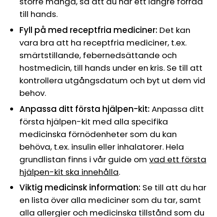
större mängd, så att du har ett längre förråd
till hands.
Fyll på med receptfria mediciner:
Det kan
vara bra att ha receptfria mediciner, t.ex.
smärtstillande, febernedsättande och
hostmedicin, till hands under en kris. Se till att
kontrollera utgångsdatum och byt ut dem vid
behov.
Anpassa ditt första hjälpen-kit:
Anpassa ditt
första hjälpen-kit med alla specifika
medicinska förnödenheter som du kan
behöva, t.ex. insulin eller inhalatorer. Hela
grundlistan finns i vår guide om
vad ett första
hjälpen-kit ska innehålla
.
Viktig medicinsk information:
Se till att du har
en lista över alla mediciner som du tar, samt
alla allergier och medicinska tillstånd som du