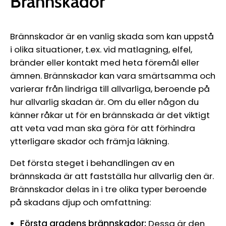
Brännskador
Brännskador är en vanlig skada som kan uppstå
i olika situationer, t.ex. vid matlagning, elfel,
bränder eller kontakt med heta föremål eller
ämnen. Brännskador kan vara smärtsamma och
varierar från lindriga till allvarliga, beroende på
hur allvarlig skadan är. Om du eller någon du
känner råkar ut för en brännskada är det viktigt
att veta vad man ska göra för att förhindra
ytterligare skador och främja läkning.
Det första steget i behandlingen av en
brännskada är att fastställa hur allvarlig den är.
Brännskador delas in i tre olika typer beroende
på skadans djup och omfattning:
Första gradens brännskador:
Dessa är den