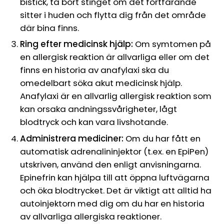
bistick, ta bort stinget om det fortfarande
sitter i huden och flytta dig från det område
där bina finns.
Ring efter medicinsk hjälp:
Om symtomen på
en allergisk reaktion är allvarliga eller om det
finns en historia av anafylaxi ska du
omedelbart söka akut medicinsk hjälp.
Anafylaxi är en allvarlig allergisk reaktion som
kan orsaka andningssvårigheter, lågt
blodtryck och kan vara livshotande.
Administrera mediciner:
Om du har fått en
automatisk adrenalininjektor (t.ex. en EpiPen)
utskriven, använd den enligt anvisningarna.
Epinefrin kan hjälpa till att öppna luftvägarna
och öka blodtrycket. Det är viktigt att alltid ha
autoinjektorn med dig om du har en historia
av allvarliga allergiska reaktioner.