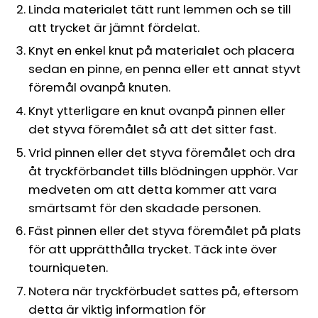
Linda materialet tätt runt lemmen och se till
att trycket är jämnt fördelat.
Knyt en enkel knut på materialet och placera
sedan en pinne, en penna eller ett annat styvt
föremål ovanpå knuten.
Knyt ytterligare en knut ovanpå pinnen eller
det styva föremålet så att det sitter fast.
Vrid pinnen eller det styva föremålet och dra
åt tryckförbandet tills blödningen upphör. Var
medveten om att detta kommer att vara
smärtsamt för den skadade personen.
Fäst pinnen eller det styva föremålet på plats
för att upprätthålla trycket. Täck inte över
tourniqueten.
Notera när tryckförbudet sattes på, eftersom
detta är viktig information för