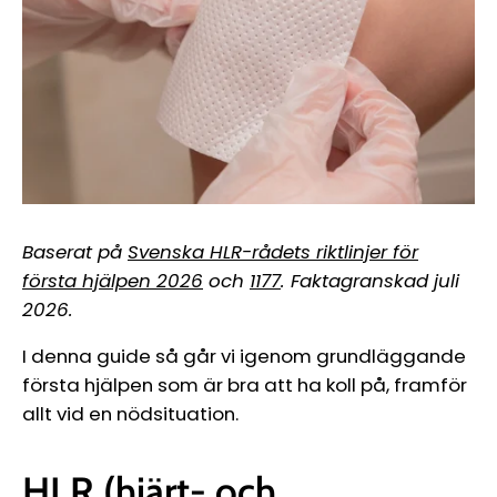
Baserat på
Svenska HLR-rådets riktlinjer för
första hjälpen 2026
och
1177
. Faktagranskad juli
2026.
I denna guide så går vi igenom grundläggande
första hjälpen som är bra att ha koll på, framför
allt vid en nödsituation.
HLR (hjärt- och