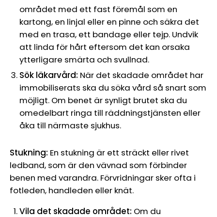
området med ett fast föremål som en
kartong, en linjal eller en pinne och säkra det
med en trasa, ett bandage eller tejp. Undvik
att linda för hårt eftersom det kan orsaka
ytterligare smärta och svullnad.
Sök läkarvård:
När det skadade området har
immobiliserats ska du söka vård så snart som
möjligt. Om benet är synligt brutet ska du
omedelbart ringa till räddningstjänsten eller
åka till närmaste sjukhus.
Stukning:
En stukning är ett sträckt eller rivet
ledband, som är den vävnad som förbinder
benen med varandra. Förvridningar sker ofta i
fotleden, handleden eller knät.
Vila det skadade området:
Om du