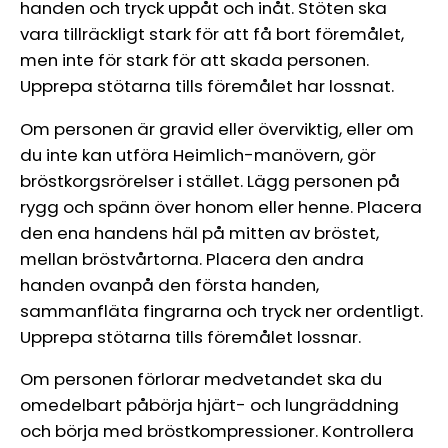
handen och tryck uppåt och inåt. Stöten ska
vara tillräckligt stark för att få bort föremålet,
men inte för stark för att skada personen.
Upprepa stötarna tills föremålet har lossnat.
Om personen är gravid eller överviktig, eller om
du inte kan utföra Heimlich-manövern, gör
bröstkorgsrörelser i stället. Lägg personen på
rygg och spänn över honom eller henne. Placera
den ena handens häl på mitten av bröstet,
mellan bröstvårtorna. Placera den andra
handen ovanpå den första handen,
sammanfläta fingrarna och tryck ner ordentligt.
Upprepa stötarna tills föremålet lossnar.
Om personen förlorar medvetandet ska du
omedelbart påbörja hjärt- och lungräddning
och börja med bröstkompressioner. Kontrollera