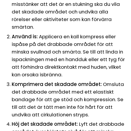
misstänker att det är en stukning ska du vila
det skadade området och undvika alla
rörelser eller aktiviteter som kan förvärra
smärtan.
Använd is:
Applicera en kall kompress eller
ispåse på det drabbade området för att
minska svullnad och smärta. Se till att linda in
ispackningen med en handduk eller ett tyg för
att förhindra direktkontakt med huden, vilket
kan orsaka isbränna.
Komprimera det skadade området:
Omsluta
det drabbade området med ett elastiskt
bandage för att ge stöd och kompression. Se
till att det är tätt men inte för hårt för att
undvika att cirkulationen stryps.
Höj det skadade området:
Lyft det drabbade