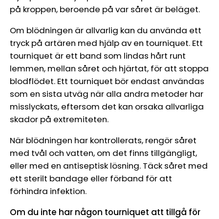
på kroppen, beroende på var såret är beläget.
Om blödningen är allvarlig kan du använda ett
tryck på artären med hjälp av en tourniquet. Ett
tourniquet är ett band som lindas hårt runt
lemmen, mellan såret och hjärtat, för att stoppa
blodflödet. Ett tourniquet bör endast användas
som en sista utväg när alla andra metoder har
misslyckats, eftersom det kan orsaka allvarliga
skador på extremiteten.
När blödningen har kontrollerats, rengör såret
med tvål och vatten, om det finns tillgängligt,
eller med en antiseptisk lösning. Täck såret med
ett sterilt bandage eller förband för att
förhindra infektion.
Om du inte har någon tourniquet att tillgå för