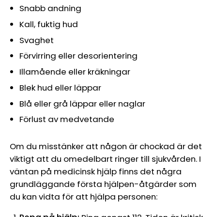
Snabb andning
Kall, fuktig hud
Svaghet
Förvirring eller desorientering
Illamående eller kräkningar
Blek hud eller läppar
Blå eller grå läppar eller naglar
Förlust av medvetande
Om du misstänker att någon är chockad är det
viktigt att du omedelbart ringer till sjukvården. I
väntan på medicinsk hjälp finns det några
grundläggande första hjälpen-åtgärder som
du kan vidta för att hjälpa personen: