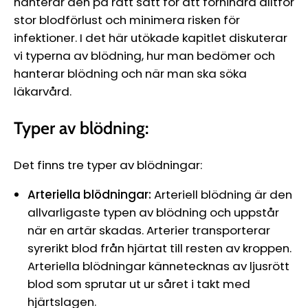
hanterar den på rätt sätt för att förhindra alltför
stor blodförlust och minimera risken för
infektioner. I det här utökade kapitlet diskuterar
vi typerna av blödning, hur man bedömer och
hanterar blödning och när man ska söka
läkarvård.
Typer av blödning:
Det finns tre typer av blödningar:
Arteriella blödningar:
Arteriell blödning är den
allvarligaste typen av blödning och uppstår
när en artär skadas. Arterier transporterar
syrerikt blod från hjärtat till resten av kroppen.
Arteriella blödningar kännetecknas av ljusrött
blod som sprutar ut ur såret i takt med
hjärtslagen.