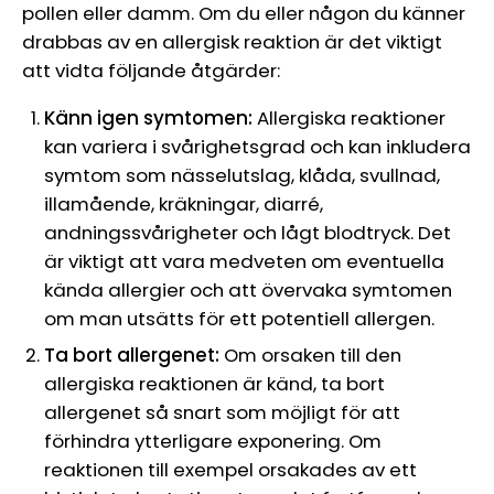
pollen eller damm. Om du eller någon du känner
drabbas av en allergisk reaktion är det viktigt
att vidta följande åtgärder:
Känn igen symtomen:
Allergiska reaktioner
kan variera i svårighetsgrad och kan inkludera
symtom som nässelutslag, klåda, svullnad,
illamående, kräkningar, diarré,
andningssvårigheter och lågt blodtryck. Det
är viktigt att vara medveten om eventuella
kända allergier och att övervaka symtomen
om man utsätts för ett potentiell allergen.
Ta bort allergenet:
Om orsaken till den
allergiska reaktionen är känd, ta bort
allergenet så snart som möjligt för att
förhindra ytterligare exponering. Om
reaktionen till exempel orsakades av ett