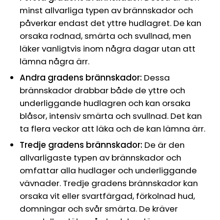
Ÿ
minst allvarliga typen av brännskador och
påverkar endast det yttre hudlagret. De kan
orsaka rodnad, smärta och svullnad, men
läker vanligtvis inom några dagar utan att
lämna några ärr.
Andra gradens brännskador:
Dessa
brännskador drabbar både de yttre och
underliggande hudlagren och kan orsaka
blåsor, intensiv smärta och svullnad. Det kan
ta flera veckor att läka och de kan lämna ärr.
Tredje gradens brännskador:
De är den
allvarligaste typen av brännskador och
omfattar alla hudlager och underliggande
vävnader. Tredje gradens brännskador kan
orsaka vit eller svartfärgad, förkolnad hud,
domningar och svår smärta. De kräver