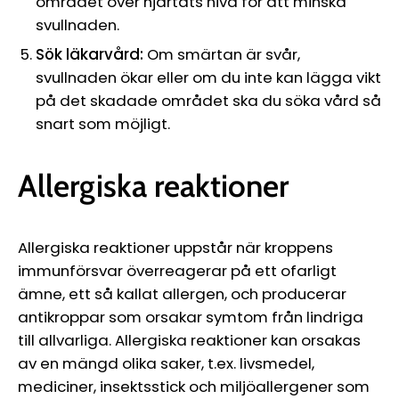
området över hjärtats nivå för att minska
svullnaden.
Sök läkarvård:
Om smärtan är svår,
svullnaden ökar eller om du inte kan lägga vikt
på det skadade området ska du söka vård så
snart som möjligt.
Allergiska reaktioner
Allergiska reaktioner uppstår när kroppens
immunförsvar överreagerar på ett ofarligt
ämne, ett så kallat allergen, och producerar
antikroppar som orsakar symtom från lindriga
till allvarliga. Allergiska reaktioner kan orsakas
av en mängd olika saker, t.ex. livsmedel,
mediciner, insektsstick och miljöallergener som