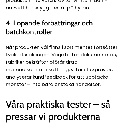
produkten inte våra krav tar vi inte in den –
oavsett hur snygg den är på hyllan.
4. Löpande förbättringar och
batchkontroller
När produkten väl finns i sortimentet fortsätter
kvalitetssäkringen. Varje batch dokumenteras,
fabriker bekräftar oförändrad
materialsammansättning, vi tar stickprov och
analyserar kundfeedback för att upptäcka
mönster – inte bara enstaka händelser.
Våra praktiska tester – så
pressar vi produkterna