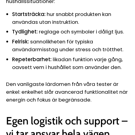
hushållssituationer:
Startsträcka:
hur snabbt produkten kan
användas utan instruktion.
Tydlighet:
reglage och symboler i dåligt ljus.
Felrisk:
sannolikheten för typiska
användarmisstag under stress och trötthet.
Repeterbarhet:
likadan funktion varje gång,
oavsett vem i hushållet som använder den.
Den vanligaste lärdomen från våra tester är
enkel: enkelhet slår avancerad funktionalitet när
energin och fokus är begränsade.
Egen logistik och support –
vi tar ansvar hela vägen