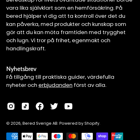
vara lika självklart som en hemförsäkring. På
bered hjälper vi dig att ta kontroll över det du
kan påverka, med produkter och kunskap som
gör att du kan möta framtiden med trygghet
och lugn. Vi tror på frihet, egenmakt och
handlingskraft.
Nyhetsbrev
Få tillgång till praktiska guider, värdefulla
nyheter och
erbjudanden
först av alla.
Land
Språk
© 2026,
Bered Sverige AB
.
Powered by
Shopify
.