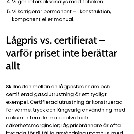
Vi gör rotorsaksanalys med fabriken.
Vi korrigerar permanent – i konstruktion,
komponent eller manual.
Lågpris vs. certifierat –
varför priset inte berättar
allt
Skillnaden mellan en lågprisbrännare och
certifierad gasolutrustning är ett tydligt
exempel. Certifierad utrustning är konstruerad
för värme, tryck och långvarig användning med
dokumenterade materialval och
säkerhetsmarginaler; lågprisbrännare är ofta
byggda för tillfällig användning utomhus, med