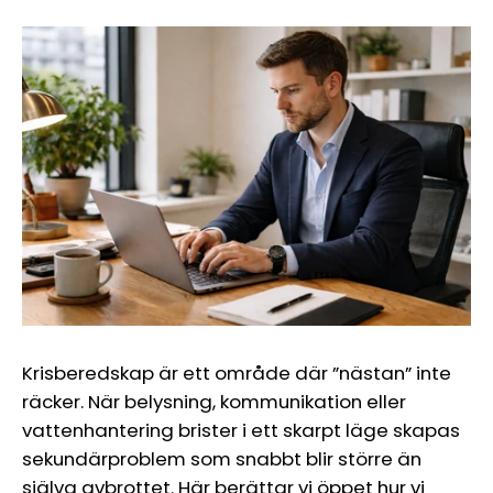
Krisberedskap är ett område där ”nästan” inte
räcker. När belysning, kommunikation eller
vattenhantering brister i ett skarpt läge skapas
sekundärproblem som snabbt blir större än
själva avbrottet. Här berättar vi öppet hur vi