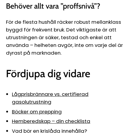
Behöver allt vara ”proffsnivå”?
För de flesta hushåll räcker robust mellanklass
byggd för frekvent bruk. Det viktigaste är att
utrustningen är säker, testad och enkel att
använda – helheten avgör, inte om varje del är
dyrast på marknaden.
Fördjupa dig vidare
Lågprisbrännare vs. certifierad
gasolutrustning
Böcker om prepping
Hemberedskap – din checklista
Vad bör en krislåda innehålla?