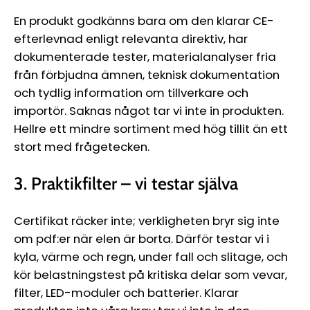
En produkt godkänns bara om den klarar CE-
efterlevnad enligt relevanta direktiv, har
dokumenterade tester, materialanalyser fria
från förbjudna ämnen, teknisk dokumentation
och tydlig information om tillverkare och
importör. Saknas något tar vi inte in produkten.
Hellre ett mindre sortiment med hög tillit än ett
stort med frågetecken.
3. Praktikfilter – vi testar själva
Certifikat räcker inte; verkligheten bryr sig inte
om pdf:er när elen är borta. Därför testar vi i
kyla, värme och regn, under fall och slitage, och
kör belastningstest på kritiska delar som vevar,
filter, LED-moduler och batterier. Klarar