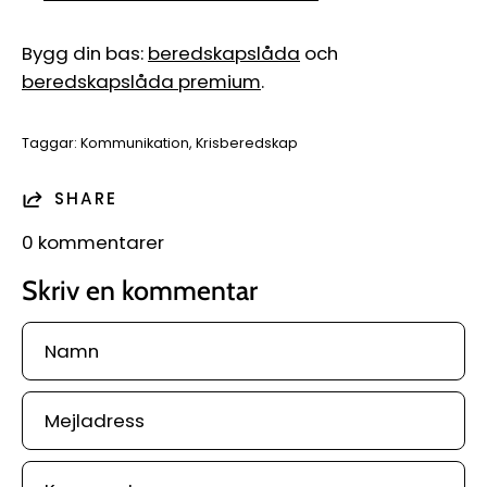
Bygg din bas:
beredskapslåda
och
beredskapslåda premium
.
Taggar:
Kommunikation
Krisberedskap
SHARE
0 kommentarer
Skriv en kommentar
Namn
Mejladress
Kommentar