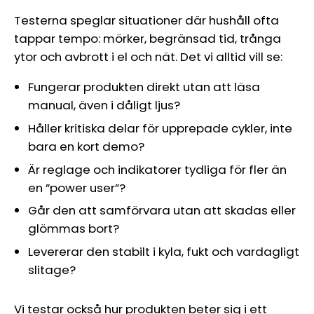
Testerna speglar situationer där hushåll ofta
tappar tempo: mörker, begränsad tid, trånga
ytor och avbrott i el och nät. Det vi alltid vill se:
Fungerar produkten direkt utan att läsa
manual, även i dåligt ljus?
Håller kritiska delar för upprepade cykler, inte
bara en kort demo?
Är reglage och indikatorer tydliga för fler än
en ”power user”?
Går den att samförvara utan att skadas eller
glömmas bort?
Levererar den stabilt i kyla, fukt och vardagligt
slitage?
Vi testar också hur produkten beter sig i ett