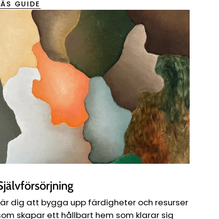
LÄS GUIDE
Självförsörjning
Lär dig att bygga upp färdigheter och resurser
som skapar ett hållbart hem som klarar sig