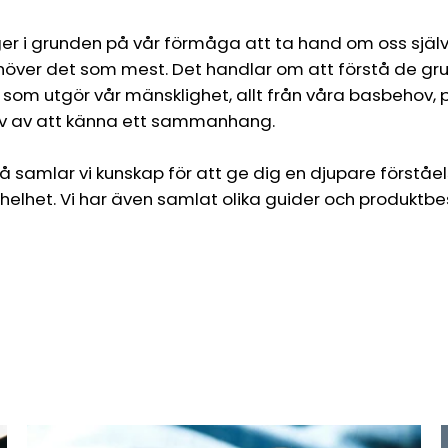
r i grunden på vår förmåga att ta hand om oss själv
ehöver det som mest. Det handlar om att förstå de 
om utgör vår mänsklighet, allt från våra basbehov, 
v av att känna ett sammanhang.
å samlar vi kunskap för att ge dig en djupare förståe
elhet. Vi har även samlat olika guider och produktbes