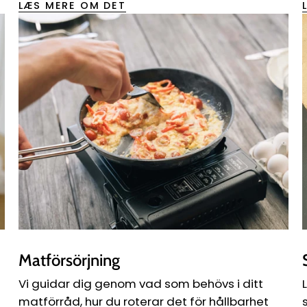
LÆS MERE OM DET
Matförsörjning
Vi guidar dig genom vad som behövs i ditt
matförråd, hur du roterar det för hållbarhet