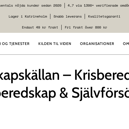
sentals nöjda kunder sedan 2020
4,7 via 1300+ verifierade omdö
Lager i Katrineholm
Snabb leverans
Kvalitetsgaranti
Endast 49 kr frakt
Fri frakt över 800 kr
 OG TJENESTER
KILDEN TIL VIDEN
ORGANISATIONER
OM
apskällan – Krisbere
redskap & Självförsö