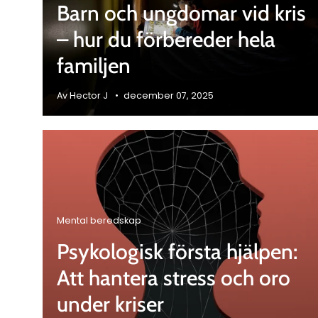
Barn och ungdomar vid kris
– hur du förbereder hela
familjen
Av Hector J
december 07, 2025
Mental beredskap
Psykologisk första hjälpen:
Att hantera stress och oro
under kriser