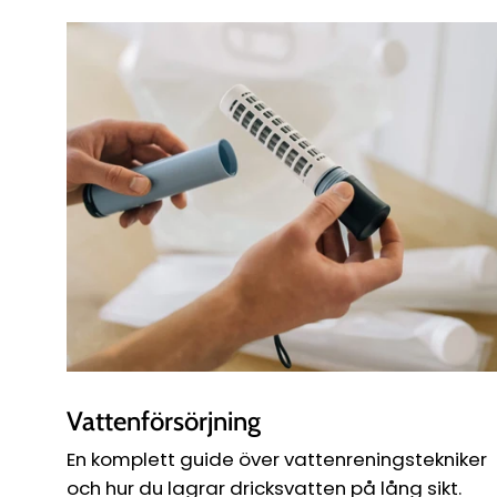
Vattenförsörjning
En komplett guide över vattenreningstekniker
och hur du lagrar dricksvatten på lång sikt.