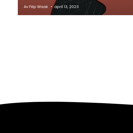
Av Filip Waak
april 13, 2023