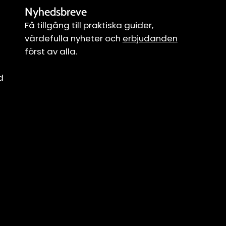
Nyhedsbreve
Få tillgång till praktiska guider,
värdefulla nyheter och
erbjudanden
först av alla.
d