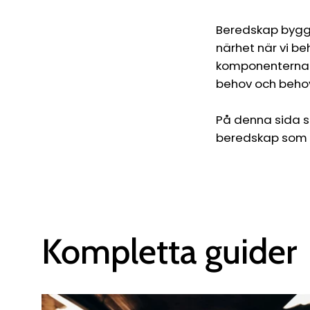
Beredskap bygge
närhet när vi b
komponenterna s
behov och beho
På denna sida s
beredskap som h
Kompletta guider