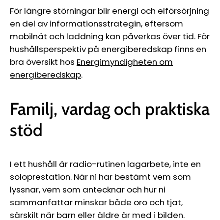
För längre störningar blir energi och elförsörjning
en del av informationsstrategin, eftersom
mobilnät och laddning kan påverkas över tid. För
hushållsperspektiv på energiberedskap finns en
bra översikt hos
Energimyndigheten om
energiberedskap
.
Familj, vardag och praktiska
stöd
I ett hushåll är radio-rutinen lagarbete, inte en
soloprestation. När ni har bestämt vem som
lyssnar, vem som antecknar och hur ni
sammanfattar minskar både oro och tjat,
särskilt när barn eller äldre är med i bilden.