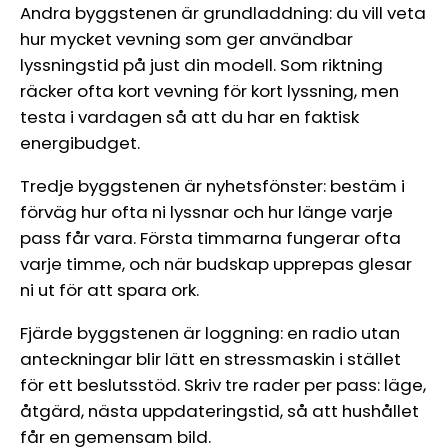
Andra byggstenen är grundladdning: du vill veta
hur mycket vevning som ger användbar
lyssningstid på just din modell. Som riktning
räcker ofta kort vevning för kort lyssning, men
testa i vardagen så att du har en faktisk
energibudget.
Tredje byggstenen är nyhetsfönster: bestäm i
förväg hur ofta ni lyssnar och hur länge varje
pass får vara. Första timmarna fungerar ofta
varje timme, och när budskap upprepas glesar
ni ut för att spara ork.
Fjärde byggstenen är loggning: en radio utan
anteckningar blir lätt en stressmaskin i stället
för ett beslutsstöd. Skriv tre rader per pass: läge,
åtgärd, nästa uppdateringstid, så att hushållet
får en gemensam bild.