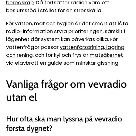
beredskap
. Då fortsätter radion vara ett
beslutsstöd i stället för en stresskälla.
För vatten, mat och hygien är det smart att låta
radio-information styra prioriteringen, särskilt i
lägenhet där system kan påverkas olika. För
vattenfrågor passar
vattenförsörjning, lagring
och rening
, och för kyl och frys är
matsäkerhet
vid elavbrott
en guide som minskar gissning.
Vanliga frågor om vevradio
utan el
Hur ofta ska man lyssna på vevradio
första dygnet?