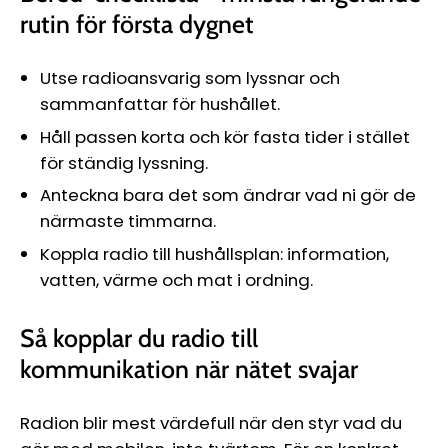
rutin för första dygnet
Utse radioansvarig som lyssnar och
sammanfattar för hushållet.
Håll passen korta och kör fasta tider i stället
för ständig lyssning.
Anteckna bara det som ändrar vad ni gör de
närmaste timmarna.
Koppla radio till hushållsplan: information,
vatten, värme och mat i ordning.
Så kopplar du radio till
kommunikation när nätet svajar
Radion blir mest värdefull när den styr vad du