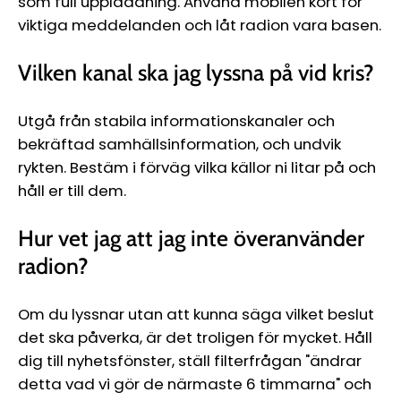
som full uppladdning. Använd mobilen kort för
viktiga meddelanden och låt radion vara basen.
Vilken kanal ska jag lyssna på vid kris?
Utgå från stabila informationskanaler och
bekräftad samhällsinformation, och undvik
rykten. Bestäm i förväg vilka källor ni litar på och
håll er till dem.
Hur vet jag att jag inte överanvänder
radion?
Om du lyssnar utan att kunna säga vilket beslut
det ska påverka, är det troligen för mycket. Håll
dig till nyhetsfönster, ställ filterfrågan "ändrar
detta vad vi gör de närmaste 6 timmarna" och