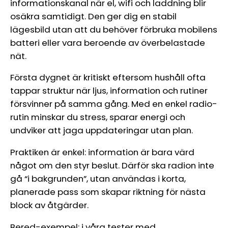
informationskanal när el, wifi och laddning blir
osäkra samtidigt. Den ger dig en stabil
lägesbild utan att du behöver förbruka mobilens
batteri eller vara beroende av överbelastade
nät.
Första dygnet är kritiskt eftersom hushåll ofta
tappar struktur när ljus, information och rutiner
försvinner på samma gång. Med en enkel radio-
rutin minskar du stress, sparar energi och
undviker att jaga uppdateringar utan plan.
Praktiken är enkel: information är bara värd
något om den styr beslut. Därför ska radion inte
gå “i bakgrunden”, utan användas i korta,
planerade pass som skapar riktning för nästa
block av åtgärder.
Bered-exempel: i våra tester med