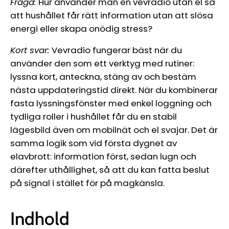
Fråga:
Hur använder man en vevradio utan el så
att hushållet får rätt information utan att slösa
energi eller skapa onödig stress?
Kort svar:
Vevradio fungerar bäst när du
använder den som ett verktyg med rutiner:
lyssna kort, anteckna, stäng av och bestäm
nästa uppdateringstid direkt. När du kombinerar
fasta lyssningsfönster med enkel loggning och
tydliga roller i hushållet får du en stabil
lägesbild även om mobilnät och el svajar. Det är
samma logik som vid första dygnet av
elavbrott: information först, sedan lugn och
därefter uthållighet, så att du kan fatta beslut
på signal i stället för på magkänsla.
Indhold