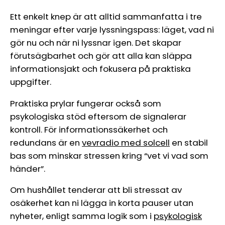
Ett enkelt knep är att alltid sammanfatta i tre
meningar efter varje lyssningspass: läget, vad ni
gör nu och när ni lyssnar igen. Det skapar
förutsägbarhet och gör att alla kan släppa
informationsjakt och fokusera på praktiska
uppgifter.
Praktiska prylar fungerar också som
psykologiska stöd eftersom de signalerar
kontroll. För informationssäkerhet och
redundans är en
vevradio med solcell
en stabil
bas som minskar stressen kring “vet vi vad som
händer”.
Om hushållet tenderar att bli stressat av
osäkerhet kan ni lägga in korta pauser utan
nyheter, enligt samma logik som i
psykologisk