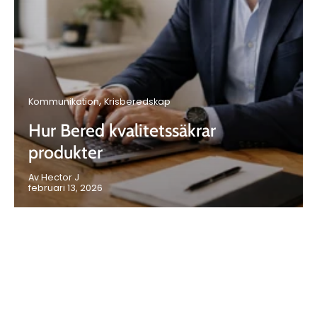
Kommunikation
Krisberedskap
Hur Bered kvalitetssäkrar
produkter
Av Hector J
februari 13, 2026