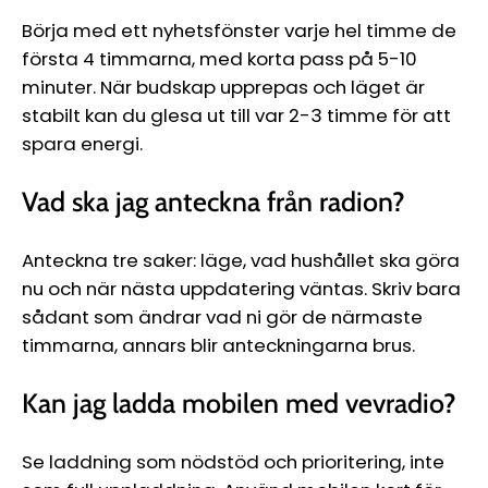
Börja med ett nyhetsfönster varje hel timme de
första 4 timmarna, med korta pass på 5-10
minuter. När budskap upprepas och läget är
stabilt kan du glesa ut till var 2-3 timme för att
spara energi.
Vad ska jag anteckna från radion?
Anteckna tre saker: läge, vad hushållet ska göra
nu och när nästa uppdatering väntas. Skriv bara
sådant som ändrar vad ni gör de närmaste
timmarna, annars blir anteckningarna brus.
Kan jag ladda mobilen med vevradio?
Se laddning som nödstöd och prioritering, inte