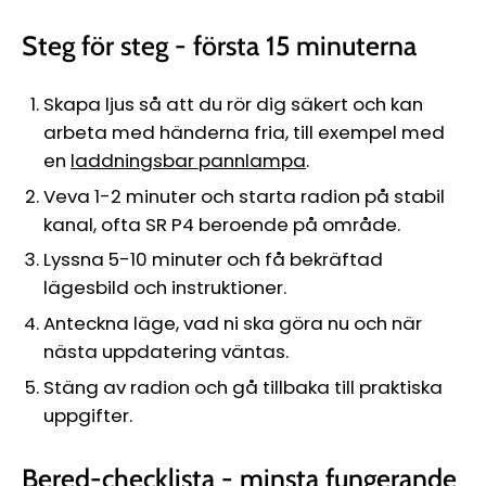
Steg för steg - första 15 minuterna
Skapa ljus så att du rör dig säkert och kan
arbeta med händerna fria, till exempel med
en
laddningsbar pannlampa
.
Veva 1-2 minuter och starta radion på stabil
kanal, ofta SR P4 beroende på område.
Lyssna 5-10 minuter och få bekräftad
lägesbild och instruktioner.
Anteckna läge, vad ni ska göra nu och när
nästa uppdatering väntas.
Stäng av radion och gå tillbaka till praktiska
uppgifter.
Bered-checklista - minsta fungerande