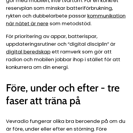
gör med mobilen, inte tvärtom. För en konkret
reservplan som minskar batteriförbrukning,
rykten och dubbelarbete passar
kommunikation
när nätet är nere
som metodstöd.
För prioritering av appar, batterispar,
uppdateringsrutiner och “digital disciplin” är
digital beredskap
ett ramverk som gör att
radion och mobilen jobbar ihop i stället för att
konkurrera om din energi.
Före, under och efter - tre
faser att träna på
Vevradio fungerar olika bra beroende på om du
är före, under eller efter en störning. Före