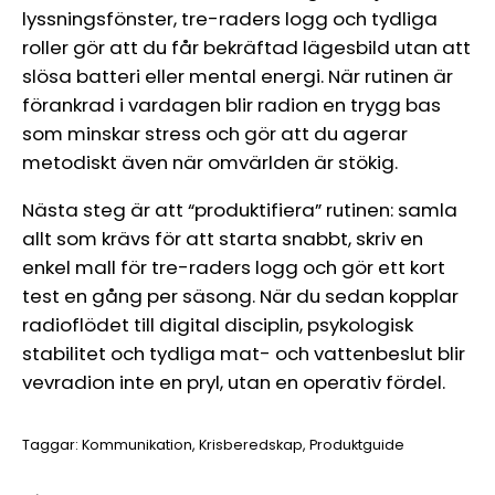
lyssningsfönster, tre-raders logg och tydliga
roller gör att du får bekräftad lägesbild utan att
slösa batteri eller mental energi. När rutinen är
förankrad i vardagen blir radion en trygg bas
som minskar stress och gör att du agerar
metodiskt även när omvärlden är stökig.
Nästa steg är att “produktifiera” rutinen: samla
allt som krävs för att starta snabbt, skriv en
enkel mall för tre-raders logg och gör ett kort
test en gång per säsong. När du sedan kopplar
radioflödet till digital disciplin, psykologisk
stabilitet och tydliga mat- och vattenbeslut blir
vevradion inte en pryl, utan en operativ fördel.
Taggar:
Kommunikation
Krisberedskap
Produktguide