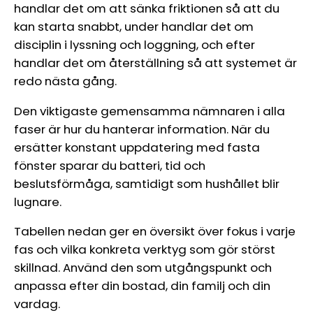
handlar det om att sänka friktionen så att du
kan starta snabbt, under handlar det om
disciplin i lyssning och loggning, och efter
handlar det om återställning så att systemet är
redo nästa gång.
Den viktigaste gemensamma nämnaren i alla
faser är hur du hanterar information. När du
ersätter konstant uppdatering med fasta
fönster sparar du batteri, tid och
beslutsförmåga, samtidigt som hushållet blir
lugnare.
Tabellen nedan ger en översikt över fokus i varje
fas och vilka konkreta verktyg som gör störst
skillnad. Använd den som utgångspunkt och
anpassa efter din bostad, din familj och din
vardag.