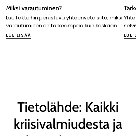
Miksi varautuminen?
Tärk
Lue faktoihin perustuva yhteenveto siitä, miksi
Yhte
varautuminen on tärkeämpää kuin koskaan.
selv
LUE LISÄÄ
LUE 
Tietolähde: Kaikki
kriisivalmiudesta ja