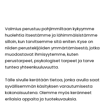
Valmius perustuu pohjimmiltaan kykyymme
huolehtia itsestämme ja lähimmäisistämme
silloin, kun tarvitsemme sitä eniten. Kyse on
niiden perustekijöiden ymmärtämisestä, jotka
muodostavat ihmisyytemme, kuten
perustarpeet, psykologiset tarpeet ja tarve
tuntea yhteenkuuluvuutta.
Tälle sivulle kerätään tietoa, jonka avulla saat
syvällisemmän käsityksen varautumisesta
kokonaisuutena. Olemme myös keränneet
erilaisia oppaita ja tuotekuvauksia.