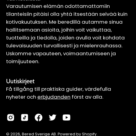
Varautumisen elämän odottamattomiin
tilanteisiin pitäisi olla yhtä itsestään selvää kuin
kotivakuutuksen. Me beredillä autamme sinua
hallitsemaan asioita, joihin voit vaikuttaa,
tuotteilla ja tiedolla, joiden avulla voit kohdata
tulevaisuuden turvallisesti ja mielenrauhassa.
Uskomme vapauteen, voimaantumiseen ja
toimijuuteen.
Uutiskirjeet
Få tillgång till praktiska guider, värdefulla
nyheter och
erbjudanden
först av alla.
© 2026,
Bered Sverige AB
.
Powered by
Shopify
.