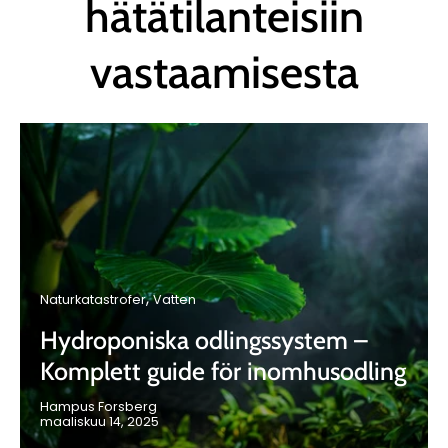
hätätilanteisiin
vastaamisesta
Naturkatastrofer
Vatten
Hydroponiska odlingssystem –
Komplett guide för inomhusodling
Hampus Forsberg
maaliskuu 14, 2025