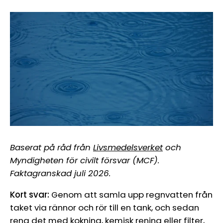
Baserat på råd från
Livsmedelsverket
och
Myndigheten för civilt försvar (MCF).
Faktagranskad juli 2026.
Kort svar:
Genom att samla upp regnvatten från
taket via rännor och rör till en tank, och sedan
rena det med kokning, kemisk rening eller filter,