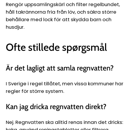
Ÿ
Rengör uppsamlingskärl och filter regelbundet,
håll takrännorna fria från löv, och säkra större
behållare med lock för att skydda barn och
husdjur.
Ofte stillede spørgsmål
Är det lagligt att samla regnvatten?
I Sverige i regel tillåtet, men vissa kommuner har
regler för större system.
Kan jag dricka regnvatten direkt?
Nej. Regnvatten ska alltid renas innan det dricks:
koka, använd reningstabletter eller filtrera.