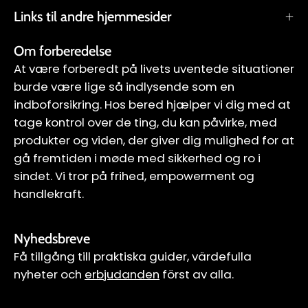
Links til andre hjemmesider
Om forberedelse
At være forberedt på livets uventede situationer
burde være lige så indlysende som en
indboforsikring. Hos bered hjælper vi dig med at
tage kontrol over de ting, du kan påvirke, med
produkter og viden, der giver dig mulighed for at
gå fremtiden i møde med sikkerhed og ro i
sindet. Vi tror på frihed, empowerment og
handlekraft.
Nyhedsbreve
Få tillgång till praktiska guider, värdefulla
nyheter och
erbjudanden
först av alla.