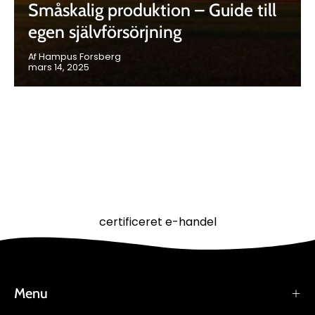
Småskalig produktion – Guide till
egen självförsörjning
Af Hampus Forsberg
mars 14, 2025
certificeret e-handel
Menu