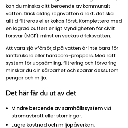
kan du minska ditt beroende av kommunalt
vatten. Drick aldrig regnvatten direkt, det ska
alltid filtreras eller kokas först. Komplettera med
en lagrad buffert enligt Myndigheten för civilt
försvar (MCF): minst en veckas dricksvatten.
Att vara självförsörjd på vatten är inte bara för
lantbrukare eller hardcore-preppers. Med rätt
system för uppsämling, filtrering och förvaring
minskar du din sårbarhet och sparar dessutom
pengar och miljö.
Det här får du ut av det
Mindre beroende av samhällssystem
vid
strömavbrott eller störningar.
Lägre kostnad och miljöpåverkan.