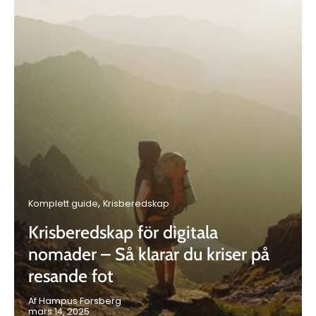
Komplett guide
Krisberedskap
Krisberedskap för digitala
nomader – Så klarar du kriser på
resande fot
Af Hampus Forsberg
mars 14, 2025