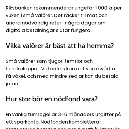
Riksbanken rekommenderar ungefär 1 000 kr per
vuxen i små valörer. Det räcker till mat och
andra nödvändigheter i några dagar om
digitala betalningar slutar fungera.
Vilka valörer är bäst att ha hemma?
Små valörer som tjugor, femtior och
hundralappar. Vid en kris kan det vara svårt att
få växel, och med mindre sedlar kan du betala
jämnt.
Hur stor bör en nödfond vara?
En vanlig tumregel är 3–6 månaders utgifter på
ett sparkonto. Nödfonden kompletterar