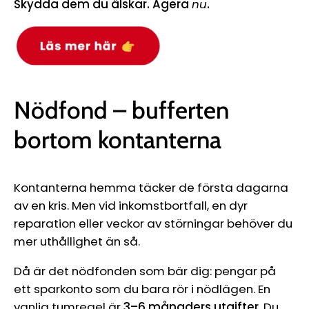
Skydda dem du älskar. Agera
nu
.
Nödfond – bufferten
bortom kontanterna
Kontanterna hemma täcker de första dagarna
av en kris. Men vid inkomstbortfall, en dyr
reparation eller veckor av störningar behöver du
mer uthållighet än så.
Då är det nödfonden som bär dig: pengar på
ett sparkonto som du bara rör i nödlägen. En
vanlig tumregel är
3–6 månaders utgifter
. Du