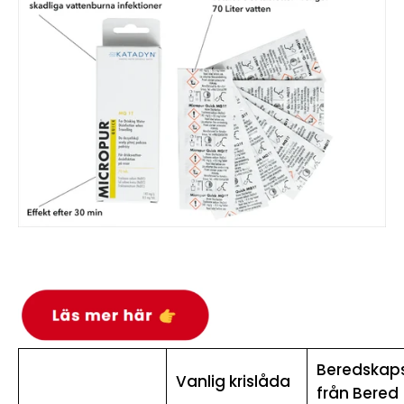
Beredskap
Vanlig krislåda
från Bered