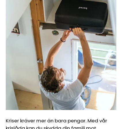
Kriser kräver mer än bara pengar. Med vår
krislåda kan du skydda din familj mot