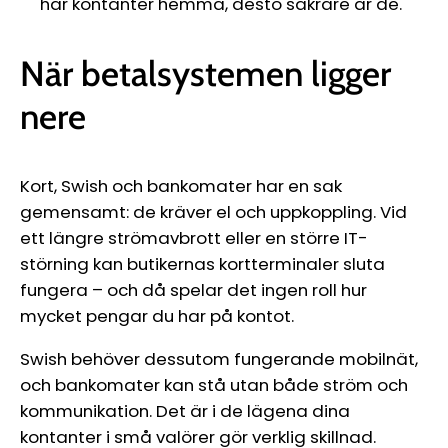
har kontanter hemma, desto säkrare är de.
När betalsystemen ligger
nere
Kort, Swish och bankomater har en sak
gemensamt: de kräver el och uppkoppling. Vid
ett längre strömavbrott eller en större IT-
störning kan butikernas kortterminaler sluta
fungera – och då spelar det ingen roll hur
mycket pengar du har på kontot.
Swish behöver dessutom fungerande mobilnät,
och bankomater kan stå utan både ström och
kommunikation. Det är i de lägena dina
kontanter i små valörer gör verklig skillnad.