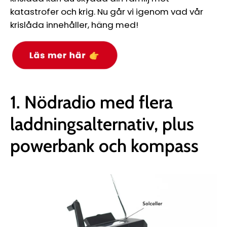
katastrofer och krig. Nu går vi igenom vad vår
krislåda innehåller, häng med!
1. Nödradio med flera
laddningsalternativ, plus
powerbank och kompass