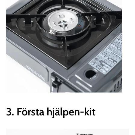
Ÿ
3. Första hjälpen-kit