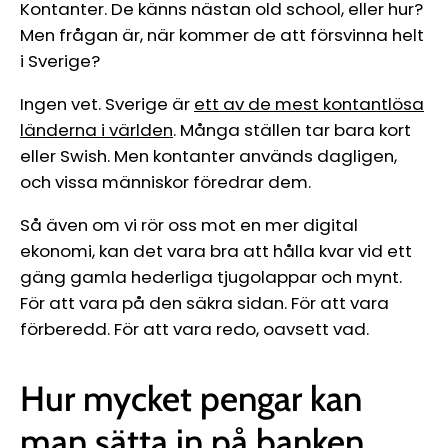
Kontanter. De känns nästan old school, eller hur?
Men frågan är, när kommer de att försvinna helt
i Sverige?
Ingen vet. Sverige är
ett av de mest kontantlösa
länderna i världen
. Många ställen tar bara kort
eller Swish. Men kontanter används dagligen,
och vissa människor föredrar dem.
Så även om vi rör oss mot en mer digital
ekonomi, kan det vara bra att hålla kvar vid ett
gäng gamla hederliga tjugolappar och mynt.
För att vara på den säkra sidan. För att vara
förberedd. För att vara redo, oavsett vad.
Hur mycket pengar kan
man sätta in på banken