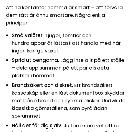
Att ha kontanter hemma är smart – att förvara
dem rätt är ännu smartare. Några enkla
principer:
Små valörer.
Tjugor, femtior och
hundralappar är lättast att handla med när
ingen kan ge växel.
Sprid ut pengarna.
Lägg inte allt på ett ställe
– dela upp summan på ett par diskreta
platser i hemmet.
Brandsäkert och diskret.
Ett brandsäkert
kassaskåp eller en låst dokumentbox skyddar
mot både brand och nyfikna blickar. Undvik de
klassiska gömställena, som byrålådan i
sovrummet.
Håll det för dig själv.
Ju färre som vet att du