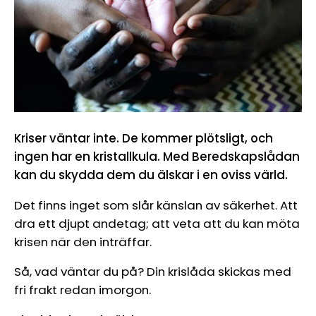
Kriser väntar inte. De kommer plötsligt, och
ingen har en kristallkula. Med Beredskapslådan
kan du skydda dem du älskar i en oviss värld.
Det finns inget som slår känslan av säkerhet. Att
dra ett djupt andetag; att veta att du kan möta
krisen när den inträffar.
Så, vad väntar du på? Din krislåda skickas med
fri frakt redan imorgon.