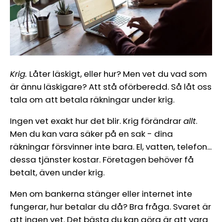
Krig.
Låter läskigt, eller hur? Men vet du vad som
är ännu läskigare? Att stå oförberedd. Så låt oss
tala om att betala räkningar under krig.
Ingen vet exakt hur det blir. Krig förändrar
allt
.
Men du kan vara säker på en sak - dina
räkningar försvinner inte bara. El, vatten, telefon...
dessa tjänster kostar. Företagen behöver få
betalt, även under krig.
Men om bankerna stänger eller internet inte
fungerar, hur betalar du då? Bra fråga. Svaret är
att ingen vet. Det bästa du kan göra är att vara