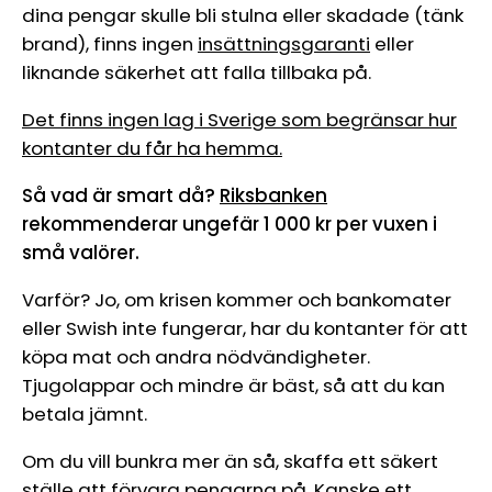
dina pengar skulle bli stulna eller skadade (tänk
brand), finns ingen
insättningsgaranti
eller
liknande säkerhet att falla tillbaka på.
Det finns ingen lag i Sverige som begränsar hur
kontanter du får ha hemma.
Så vad är smart då?
Riksbanken
rekommenderar ungefär 1 000 kr per vuxen i
små valörer.
Varför? Jo, om krisen kommer och bankomater
eller Swish inte fungerar, har du kontanter för att
köpa mat och andra nödvändigheter.
Tjugolappar och mindre är bäst, så att du kan
betala jämnt.
Om du vill bunkra mer än så, skaffa ett säkert
ställe att förvara pengarna på. Kanske ett