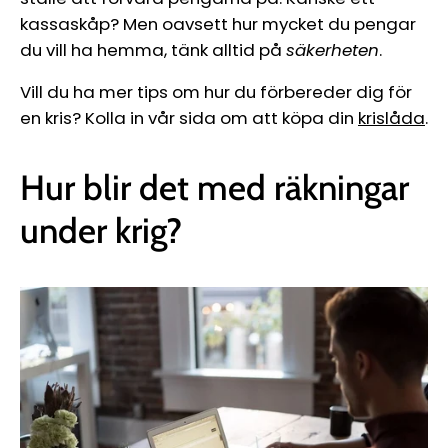
kassaskåp? Men oavsett hur mycket du pengar
du vill ha hemma, tänk alltid på
säkerheten
.
Vill du ha mer tips om hur du förbereder dig för
en kris? Kolla in vår sida om att köpa din
krislåda
.
Hur blir det med räkningar
under krig?