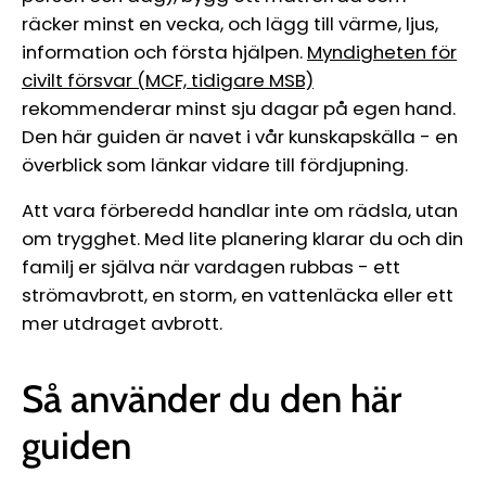
räcker minst en vecka, och lägg till värme, ljus,
information och första hjälpen.
Myndigheten för
civilt försvar (MCF, tidigare MSB)
rekommenderar minst sju dagar på egen hand.
Den här guiden är navet i vår kunskapskälla - en
överblick som länkar vidare till fördjupning.
Att vara förberedd handlar inte om rädsla, utan
om trygghet. Med lite planering klarar du och din
familj er själva när vardagen rubbas - ett
strömavbrott, en storm, en vattenläcka eller ett
mer utdraget avbrott.
Så använder du den här
guiden