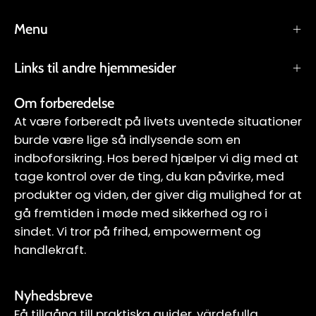
Menu
Links til andre hjemmesider
Om forberedelse
At være forberedt på livets uventede situationer
burde være lige så indlysende som en
indboforsikring. Hos bered hjælper vi dig med at
tage kontrol over de ting, du kan påvirke, med
produkter og viden, der giver dig mulighed for at
gå fremtiden i møde med sikkerhed og ro i
sindet. Vi tror på frihed, empowerment og
handlekraft.
Nyhedsbreve
Få tillgång till praktiska guider, värdefulla