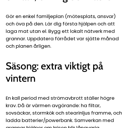
Ÿ
Gör en enkel familjeplan (mötesplats, ansvar)
och öva på den. Lär dig första hjälpen och att
laga mat utan el. Bygg ett lokalt nätverk med
grannar. Uppdatera förrådet var sjätte månad
och planen årligen.
Säsong: extra viktigt på
vintern
En kall period med strömavbrott ställer högre
krav. Då är värmen avgörande: ha filtar,
sovsäckar, stormkök och stearinljus framme, och
ladda batterier/powerbank. Samverkan med
grannar hjälper om krisen blir långvarig.