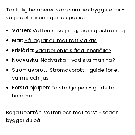
Tänk dig hemberedskap som sex byggstenar -
varje del har en egen djupguide:
Vatten:
Vattenförsörjning, lagring och rening
Mat:
Så lagrar du mat rätt vid kris
Krislåda:
Vad bör en krislåda innehålla?
Nödväska:
Nödväska - vad ska man ha?
Strömavbrott:
Strömavbrott - guide för el,
värme och ljus
Första hjälpen:
Första hjälpen - guide för
hemmet
Börja uppifrån. Vatten och mat först - sedan
bygger du på.