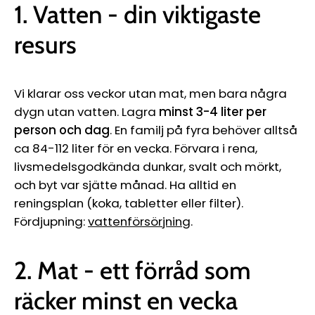
1. Vatten - din viktigaste
resurs
Vi klarar oss veckor utan mat, men bara några
dygn utan vatten. Lagra
minst 3-4 liter per
person och dag
. En familj på fyra behöver alltså
ca 84-112 liter för en vecka. Förvara i rena,
livsmedelsgodkända dunkar, svalt och mörkt,
och byt var sjätte månad. Ha alltid en
reningsplan (koka, tabletter eller filter).
Fördjupning:
vattenförsörjning
.
2. Mat - ett förråd som
räcker minst en vecka