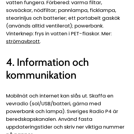
vatten fungera. Förbered: varma filtar,
sovsäckar, nödfiltar; pannlampa, ficklampa,
stearinljus och batterier; ett portabelt gaskök
(används alltid ventilerat); powerbank.
Vinterknep: frys in vatten i PET-flaskor. Mer:
strömavbrott
.
4. Information och
kommunikation
Mobilnät och internet kan slås ut. Skaffa en
vevradio (sol/USB/batteri, gärna med
powerbank och lampa). Sveriges Radio P4 är
beredskapskanalen. Använd fasta
uppdateringstider och skriv ner viktiga nummer