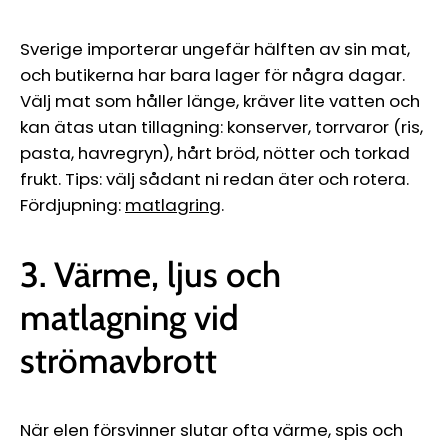
Sverige importerar ungefär hälften av sin mat,
och butikerna har bara lager för några dagar.
Välj mat som håller länge, kräver lite vatten och
kan ätas utan tillagning: konserver, torrvaror (ris,
pasta, havregryn), hårt bröd, nötter och torkad
frukt. Tips: välj sådant ni redan äter och rotera.
Fördjupning:
matlagring
.
3. Värme, ljus och
matlagning vid
strömavbrott
När elen försvinner slutar ofta värme, spis och