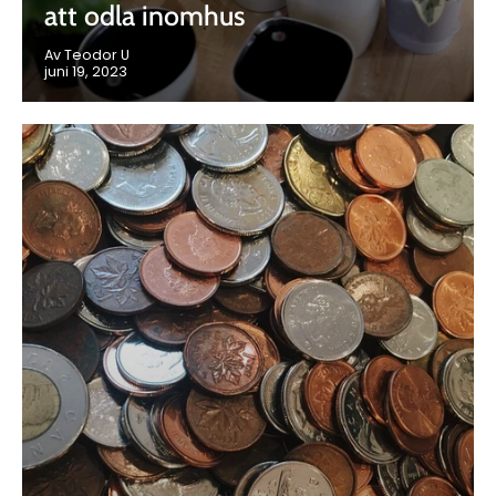
att odla inomhus
Av Teodor U
juni 19, 2023