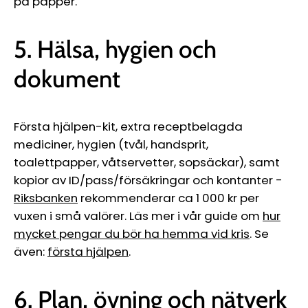
på papper.
5. Hälsa, hygien och
dokument
Första hjälpen-kit, extra receptbelagda
mediciner, hygien (tvål, handsprit,
toalettpapper, våtservetter, sopsäckar), samt
kopior av ID/pass/försäkringar och kontanter -
Riksbanken
rekommenderar ca 1 000 kr per
vuxen i små valörer. Läs mer i vår guide om
hur
mycket pengar du bör ha hemma vid kris
. Se
även:
första hjälpen
.
6. Plan, övning och nätverk