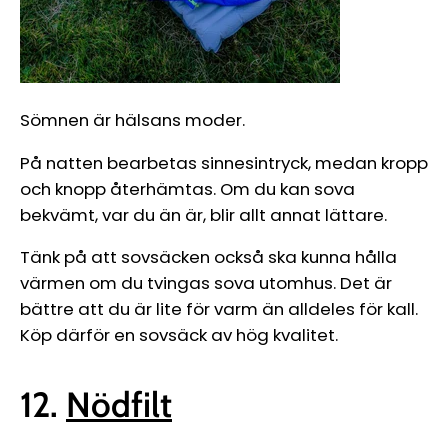
Sömnen är hälsans moder.
På natten bearbetas sinnesintryck, medan kropp
och knopp återhämtas.
Om du kan sova
bekvämt, var du än är, blir allt annat lättare.
Tänk på att sovsäcken också ska kunna hålla
värmen om du tvingas sova utomhus. Det är
bättre att du är lite för varm än alldeles för kall.
Köp därför en sovsäck av hög kvalitet.
12.
Nödfilt