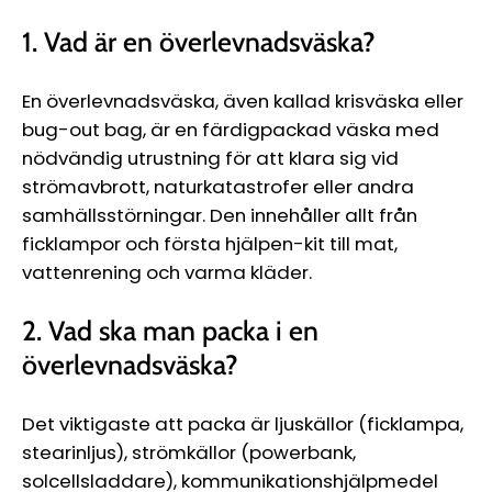
1. Vad är en överlevnadsväska?
En överlevnadsväska, även kallad krisväska eller
bug-out bag, är en färdigpackad väska med
nödvändig utrustning för att klara sig vid
strömavbrott, naturkatastrofer eller andra
samhällsstörningar. Den innehåller allt från
ficklampor och första hjälpen-kit till mat,
vattenrening och varma kläder.
2. Vad ska man packa i en
överlevnadsväska?
Det viktigaste att packa är ljuskällor (ficklampa,
stearinljus), strömkällor (powerbank,
solcellsladdare), kommunikationshjälpmedel