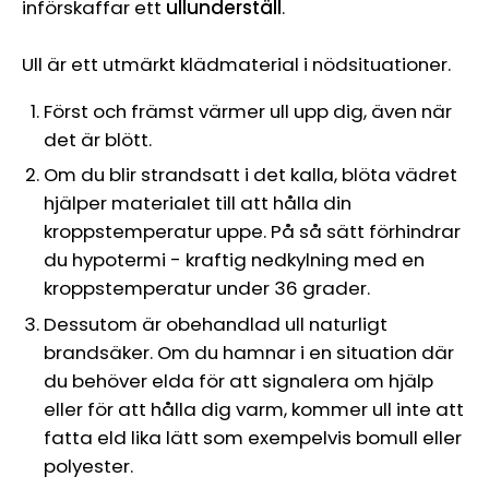
införskaffar ett
ullunderställ
.
Ull är ett utmärkt klädmaterial i nödsituationer.
Först och främst värmer ull upp dig, även när
det är blött.
Om du blir strandsatt i det kalla, blöta vädret
hjälper materialet till att hålla din
kroppstemperatur uppe. På så sätt förhindrar
du hypotermi
-
kraftig nedkylning med en
kroppstemperatur under 36 grader.
Dessutom är obehandlad ull naturligt
brandsäker. Om du hamnar i en situation där
du behöver elda för att signalera om hjälp
eller för att hålla dig varm, kommer ull inte att
fatta eld lika lätt som exempelvis bomull eller
polyester.