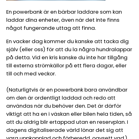
En powerbank är en bärbar laddare som kan
laddar dina enheter, även när det inte finns
något fungerande uttag att finna.
En vacker dag kommer du kanske att tacka dig
själv (eller oss) för att du la några hundralappar
på detta. Vid en kris kanske du inte har tillgång
till externa strömkällor på ett flera dagar, eller
till och med veckor.
(Naturligtvis är en powerbank bara användbar
om den är ordentligt laddad och redo att
användas när du behöver den. Det är därför
viktigt att ha en i väskan eller bilen hela tiden, så
att du aldrig blir ertappad utan en reservplan. I
dagens digitaliserade värld lönar det sig att
vara uppkopplad och förberedd, oavsett vad.)