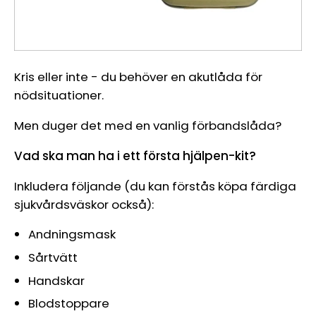
Kris eller inte
-
du behöver en akutlåda för
nödsituationer.
Men duger det med en vanlig förbandslåda?
Vad ska man ha i ett första hjälpen-kit?
Inkludera följande (du kan förstås köpa färdiga
sjukvårdsväskor också):
Andningsmask
Sårtvätt
Handskar
Blodstoppare