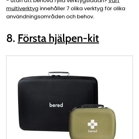
-
utan att behöva fylla verktygslådan?
Vårt
multiverktyg
innehåller 7 olika verktyg för olika
användningsområden och behov.
8.
Första hjälpen-kit