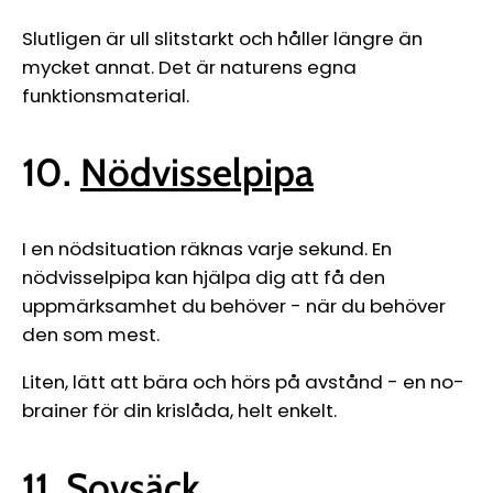
Slutligen är ull slitstarkt och håller längre än
mycket annat. Det är naturens egna
funktionsmaterial.
10.
Nödvisselpipa
I en nödsituation räknas varje sekund. En
nödvisselpipa kan hjälpa dig att få den
uppmärksamhet du behöver
-
när du behöver
den som mest.
Liten, lätt att bära och hörs på avstånd
-
en no-
brainer för din krislåda, helt enkelt.
11.
Sovsäck