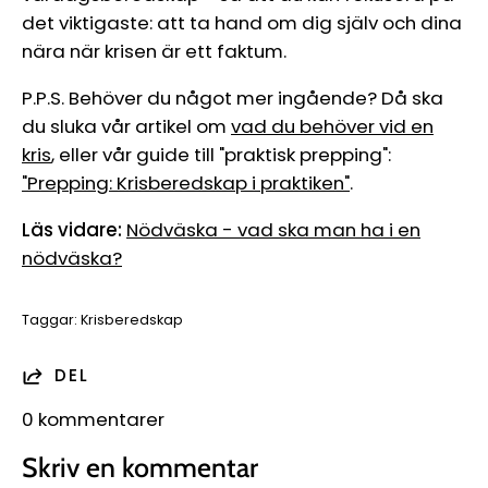
det viktigaste: att ta hand om dig själv och dina
nära när krisen är ett faktum.
P.P.S. Behöver du något mer ingående? Då ska
du sluka vår artikel om
vad du behöver vid en
kris
, eller vår guide till "praktisk prepping":
"Prepping: Krisberedskap i praktiken"
.
Läs vidare:
Nödväska - vad ska man ha i en
nödväska?
Taggar:
Krisberedskap
DEL
0 kommentarer
Skriv en kommentar