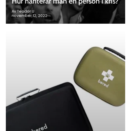
Hur hanterar man en person i kris?
Av Teodor U
november 12, 2022