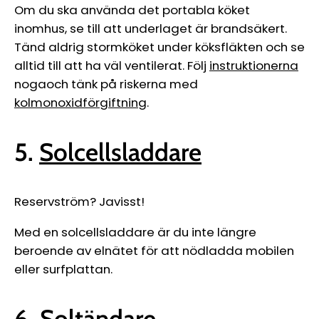
Om du ska använda det portabla köket
inomhus, se till att underlaget är brandsäkert.
Tänd aldrig stormköket under köksfläkten och se
alltid till att ha väl ventilerat. Följ
instruktionerna
nogaoch tänk på riskerna med
kolmonoxidförgiftning
.
5.
Solcellsladdare
Reservström? Javisst!
Med en solcellsladdare är du inte längre
beroende av elnätet för att nödladda mobilen
eller surfplattan.
6.
Soltändare