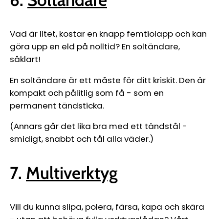
Vad är litet, kostar en knapp femtiolapp och kan
göra upp en eld på nolltid? En soltändare,
såklart!
En soltändare är ett måste för ditt kriskit. Den är
kompakt och pålitlig som få
-
som en
permanent tändsticka.
(Annars går det lika bra med ett tändstål
-
smidigt, snabbt och tål alla väder.)
7.
Multiverktyg
Vill du kunna slipa, polera, färsa, kapa och skära