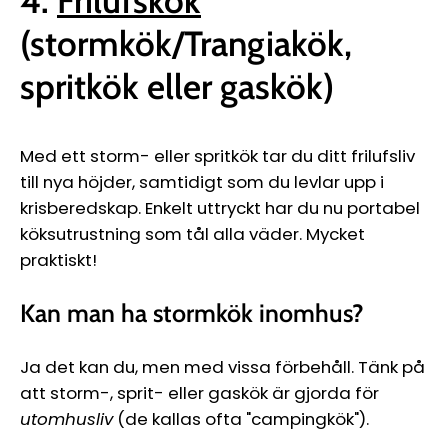
4.
Frilufskök
(stormkök/Trangiakök,
spritkök eller gaskök)
Med ett storm- eller spritkök tar du ditt frilufsliv
till nya höjder, samtidigt som du levlar upp i
krisberedskap. Enkelt uttryckt har du nu portabel
köksutrustning som tål alla väder. Mycket
praktiskt!
Kan man ha stormkök inomhus?
Ja det kan du, men med vissa förbehåll. Tänk på
att storm-, sprit- eller gaskök är gjorda för
utomhusliv
(de kallas ofta "campingkök").