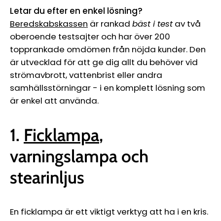
Letar du efter en enkel lösning?
Beredskabskassen
är rankad
bäst i test
av två
oberoende testsajter och har över 200
topprankade omdömen från nöjda kunder. Den
är utvecklad för att ge dig allt du behöver vid
strömavbrott, vattenbrist eller andra
samhällsstörningar - i en komplett lösning som
är enkel att använda.
1.
Ficklampa
,
varningslampa och
stearinljus
En ficklampa är ett viktigt verktyg att ha i en kris.