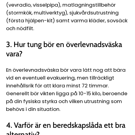
(vevradio, visselpipa), matlagningstillbehör
(stormkök, multiverktyg), sjukvårdsutrustning
(första hjälpen-kit) samt varma kläder, sovsäck
och nödfilt.
3. Hur tung bör en överlevnadsväska
vara?
En överlevnadsväska bör vara lätt nog att bära
vid en eventuell evakuering, men tillräckligt
innehållsrik för att klara minst 72 timmar.
Generellt bör vikten ligga på 10-15 kilo, beroende
på din fysiska styrka och vilken utrustning som
behövs i din situation.
4. Varför är en beredskapslåda ett bra
alternativ?