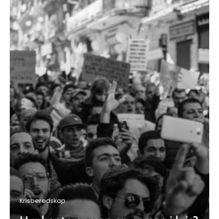
Krisberedskap