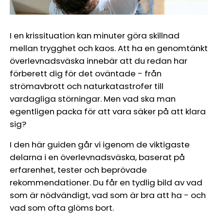
I en krissituation kan minuter göra skillnad
mellan trygghet och kaos. Att ha en genomtänkt
överlevnadsväska innebär att du redan har
förberett dig för det oväntade - från
strömavbrott och naturkatastrofer till
vardagliga störningar. Men vad ska man
egentligen packa för att vara säker på att klara
sig?
I den här guiden går vi igenom de viktigaste
delarna i en överlevnadsväska, baserat på
erfarenhet, tester och beprövade
rekommendationer. Du får en tydlig bild av vad
som är nödvändigt, vad som är bra att ha - och
vad som ofta glöms bort.