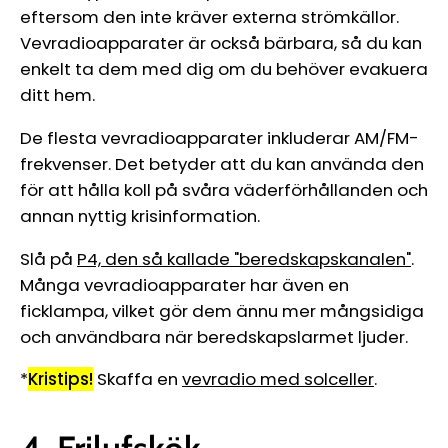
eftersom den inte kräver externa strömkällor.
Vevradioapparater är också bärbara, så du kan
enkelt ta dem med dig om du behöver evakuera
ditt hem.
De flesta vevradioapparater inkluderar AM/FM-
frekvenser. Det betyder att du kan använda den
för att hålla koll på svåra väderförhållanden och
annan nyttig krisinformation.
Slå på
P4, den så kallade "beredskapskanalen"
.
Många vevradioapparater har även en
ficklampa, vilket gör dem ännu mer mångsidiga
och användbara när beredskapslarmet ljuder.
*
Kristips!
Skaffa en
vevradio med solceller
.