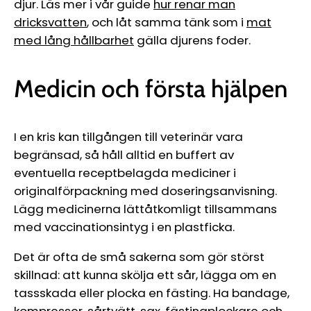
djur. Läs mer i vår guide
hur renar man
dricksvatten
, och låt samma tänk som i
mat
med lång hållbarhet
gälla djurens foder.
Medicin och första hjälpen
I en kris kan tillgången till veterinär vara
begränsad, så håll alltid en buffert av
eventuella receptbelagda mediciner i
originalförpackning med doseringsanvisning.
Lägg medicinerna lättåtkomligt tillsammans
med vaccinationsintyg i en plastficka.
Det är ofta de små sakerna som gör störst
skillnad: att kunna skölja ett sår, lägga om en
tassskada eller plocka en fästing. Ha bandage,