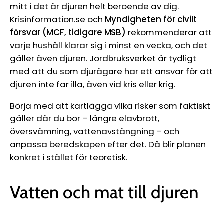
mitt i det är djuren helt beroende av dig.
Krisinformation.se
och
Myndigheten för civilt
försvar (MCF, tidigare MSB)
rekommenderar att
varje hushåll klarar sig i minst en vecka, och det
gäller även djuren.
Jordbruksverket
är tydligt
med att du som djurägare har ett ansvar för att
djuren inte far illa, även vid kris eller krig.
Börja med att kartlägga vilka risker som faktiskt
gäller där du bor – längre elavbrott,
översvämning, vattenavstängning – och
anpassa beredskapen efter det. Då blir planen
konkret i stället för teoretisk.
Vatten och mat till djuren