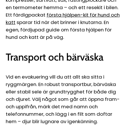
kompresser, sårtvätt, sax, fästingplockare och
en termometer hemma – och ett resekit i bilen.
Ett färdigpackat
första hjälpen-kit för hund och
katt
sparar tid när det brinner i knutarna. En
egen, fördjupad guide om första hjälpen för
hund och katt är på väg.
Transport och bärväska
Vid en evakuering vill du att allt ska sitta i
ryggmärgen. En robust transportbur, bärväska
eller stabil sele är grundtrygghet för både dig
och djuret. Välj något som går att öppna fram-
och uppifrån, märk det med namn och
telefonnummer, och lägg i en filt som doftar
hem – djur blir lugnare av igenkänning.