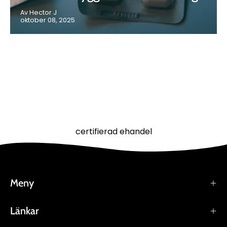
Av Hector J
oktober 08, 2025
certifierad ehandel
Meny
Länkar