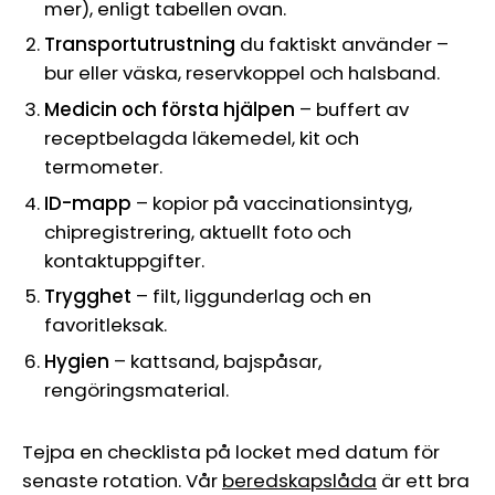
mer), enligt tabellen ovan.
Transportutrustning
du faktiskt använder –
bur eller väska, reservkoppel och halsband.
Medicin och första hjälpen
– buffert av
receptbelagda läkemedel, kit och
termometer.
ID-mapp
– kopior på vaccinationsintyg,
chipregistrering, aktuellt foto och
kontaktuppgifter.
Trygghet
– filt, liggunderlag och en
favoritleksak.
Hygien
– kattsand, bajspåsar,
rengöringsmaterial.
Tejpa en checklista på locket med datum för
senaste rotation. Vår
beredskapslåda
är ett bra