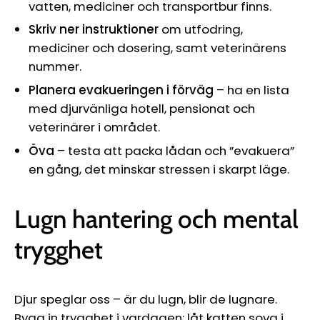
vatten, mediciner och transportbur finns.
Skriv ner instruktioner
om utfodring,
mediciner och dosering, samt veterinärens
nummer.
Planera evakueringen i förväg
– ha en lista
med djurvänliga hotell, pensionat och
veterinärer i området.
Öva
– testa att packa lådan och ”evakuera”
en gång, det minskar stressen i skarpt läge.
Lugn hantering och mental
trygghet
Djur speglar oss – är du lugn, blir de lugnare.
Bygg in trygghet i vardagen: låt katten sova i