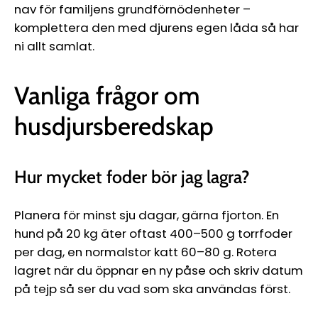
nav för familjens grundförnödenheter –
komplettera den med djurens egen låda så har
ni allt samlat.
Vanliga frågor om
husdjursberedskap
Hur mycket foder bör jag lagra?
Planera för minst sju dagar, gärna fjorton. En
hund på 20 kg äter oftast 400–500 g torrfoder
per dag, en normalstor katt 60–80 g. Rotera
lagret när du öppnar en ny påse och skriv datum
på tejp så ser du vad som ska användas först.