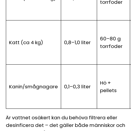
torrfoder
60–80 g
Katt (ca 4 kg)
0,8–1,0 liter
torrfoder
Hö +
Kanin/smågnagare
0,1–0,3 liter
pellets
Är vattnet osäkert kan du behöva filtrera eller
desinficera det – det gäller både människor och