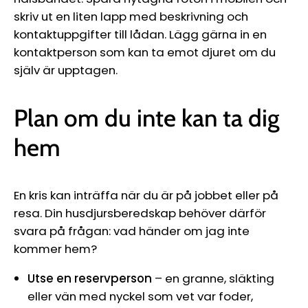
skriv ut en liten lapp med beskrivning och
kontaktuppgifter till lådan. Lägg gärna in en
kontaktperson som kan ta emot djuret om du
själv är upptagen.
Plan om du inte kan ta dig
hem
En kris kan inträffa när du är på jobbet eller på
resa. Din husdjursberedskap behöver därför
svara på frågan: vad händer om jag inte
kommer hem?
Utse en reservperson
– en granne, släkting
eller vän med nyckel som vet var foder,