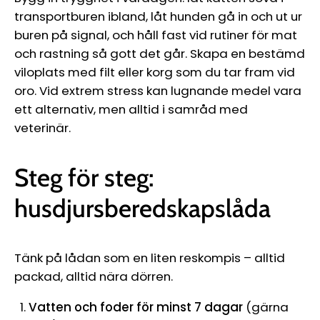
Ÿ
transportburen ibland, låt hunden gå in och ut ur
buren på signal, och håll fast vid rutiner för mat
och rastning så gott det går. Skapa en bestämd
viloplats med filt eller korg som du tar fram vid
oro. Vid extrem stress kan lugnande medel vara
ett alternativ, men alltid i samråd med
veterinär.
Steg för steg:
husdjursberedskapslåda
Tänk på lådan som en liten reskompis – alltid
packad, alltid nära dörren.
Vatten och foder för minst 7 dagar
(gärna