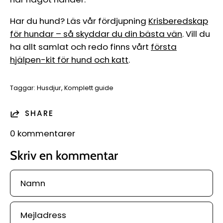
Har du hund? Läs vår fördjupning
Krisberedskap
för hundar – så skyddar du din bästa vän
. Vill du
ha allt samlat och redo finns vårt
första
hjälpen-kit för hund och katt
.
Taggar:
Husdjur
Komplett guide
SHARE
0 kommentarer
Skriv en kommentar
Namn
Mejladress