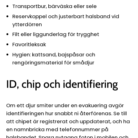
Transportbur, bärväska eller sele
Reservkoppel och justerbart halsband vid
ytterdörren
Filt eller liggunderlag för trygghet
Favoritleksak
Hygien: kattsand, bajspåsar och
rengöringsmaterial för smådjur
ID, chip och identifiering
Om ett djur smiter under en evakuering avgör
identifieringen hur snabbt ni återförenas. Se till
att chipet är registrerat och uppdaterat, och ha
en namnbricka med telefonnummer på
halsbandet. Spara nytagna foton i mobilen och