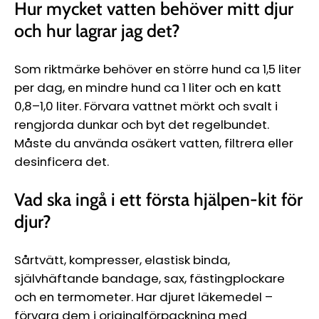
Hur mycket vatten behöver mitt djur
och hur lagrar jag det?
Som riktmärke behöver en större hund ca 1,5 liter
per dag, en mindre hund ca 1 liter och en katt
0,8–1,0 liter. Förvara vattnet mörkt och svalt i
rengjorda dunkar och byt det regelbundet.
Måste du använda osäkert vatten, filtrera eller
desinficera det.
Vad ska ingå i ett första hjälpen-kit för
djur?
Sårtvätt, kompresser, elastisk binda,
självhäftande bandage, sax, fästingplockare
och en termometer. Har djuret läkemedel –
förvara dem i originalförpackning med