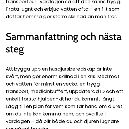
transportbur i vardagen så att den känns trygg.
Prata lugnt och erbjud vatten ofta – en filt som
doftar hemma gör större skillnad än man tror.
Sammanfattning och nästa
steg
Att bygga upp en husdjursberedskap är inte
svårt, men gör enorm skillnad i en kris. Med mat
och vatten för minst en vecka, en trygg
transport, medicinbuffert, uppdaterad ID och ett
enkelt första hjälpen-kit har du kommit långt.
Lägg till en plan för vem som tar hand om djuret
om du inte kan komma hem, och öva lite i
vardagen – då blir både du och djuren lugnare
när något händer.