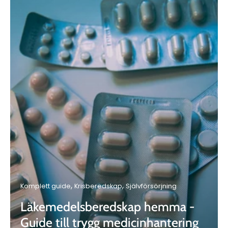
Komplett guide
Krisberedskap
Självförsörjning
Läkemedelsberedskap hemma -
Guide till trygg medicinhantering