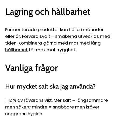
Lagring och hållbarhet
Fermenterade produkter kan hålla i månader
eller år. Förvara svalt – smakerna utvecklas med
tiden. Kombinera gärna med
mat med lång
hållbarhet
för maximal trygghet.
Vanliga frågor
Hur mycket salt ska jag använda?
1–2 % av råvarans vikt. Mer salt = långsammare
men säkert; mindre = snabbare men kräver
noggrann hygien.