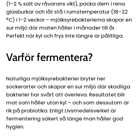
(1–2 % salt av råvarans vikt), packa dem i rena
glasburkar och låt stå i rumstemperatur (18–22
°C) i 1–2 veckor – mjölksyrebakterierna skapar en
sur miljö där maten håller i månader till år.
Perfekt när kyl och frys inte längre är pålitliga.
Varför fermentera?
Naturliga mjölksyrebakterier bryter ner
sockerarter och skapar en sur miljö där skadliga
bakterier har svårt att överleva. Resultatet blir
mat som håller utan kyl – och som dessutom är
rik på probiotika. Enligt Livsmedelsverket är
fermentering säkert så länge man håller god
hygien.