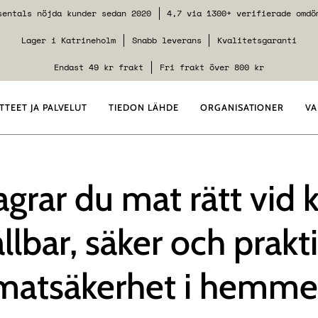
sentals nöjda kunder sedan 2020
4,7 via 1300+ verifierade omdö
Lager i Katrineholm
Snabb leverans
Kvalitetsgaranti
Endast 49 kr frakt
Fri frakt över 800 kr
TTEET JA PALVELUT
TIEDON LÄHDE
ORGANISATIONER
VA
agrar du mat rätt vid k
llbar, säker och prakt
matsäkerhet i hemme