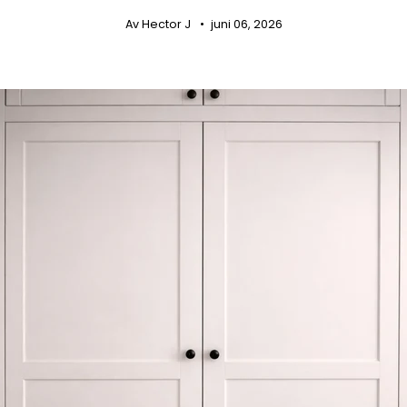
Av Hector J
juni 06, 2026