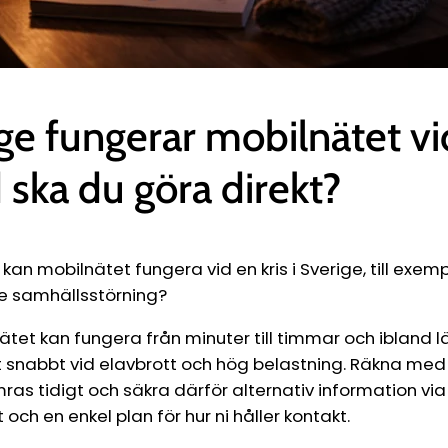
ge fungerar mobilnätet vid
 ska du göra direkt?
kan mobilnätet fungera vid en kris i Sverige, till exemp
re samhällsstörning?
ätet kan fungera från minuter till timmar och ibland 
ilt snabbt vid elavbrott och hög belastning. Räkna me
as tidigt och säkra därför alternativ information via
och en enkel plan för hur ni håller kontakt.