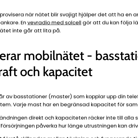
mprovisera när nätet blir svajigt hjälper det att ha en 
ankare. En
vevradio med solcell
gör att du kan följa 
tet inte går att lita på.
erar mobilnätet - basstati
raft och kapacitet
r av basstationer (master) som kopplar upp din telefo
tem. Varje mast har en begränsad kapacitet för sam
vändningen direkt och kapaciteten räcker inte till alla 
försörjningen påverka hur länge utrustningen kan driva