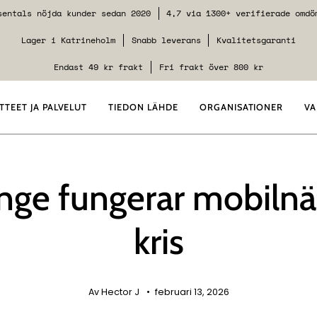
sentals nöjda kunder sedan 2020
4,7 via 1300+ verifierade omdö
Lager i Katrineholm
Snabb leverans
Kvalitetsgaranti
Endast 49 kr frakt
Fri frakt över 800 kr
TTEET JA PALVELUT
TIEDON LÄHDE
ORGANISATIONER
VA
nge fungerar mobilnä
kris
Av Hector J
februari 13, 2026