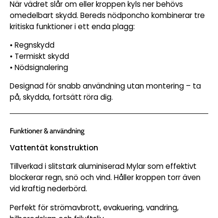
När vädret slår om eller kroppen kyls ner behövs
omedelbart skydd. Bereds nödponcho kombinerar tre
kritiska funktioner i ett enda plagg:
• Regnskydd
• Termiskt skydd
• Nödsignalering
Designad för snabb användning utan montering – ta
på, skydda, fortsätt röra dig.
Funktioner & användning
Vattentät konstruktion
Tillverkad i slitstark aluminiserad Mylar som effektivt
blockerar regn, snö och vind. Håller kroppen torr även
vid kraftig nederbörd.
Perfekt för strömavbrott, evakuering, vandring,