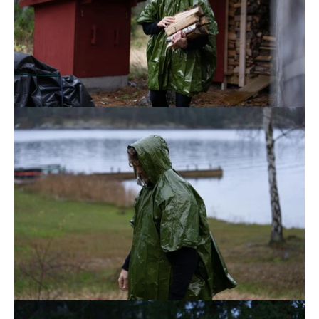
Avaa
kuvagalleria
Avaa