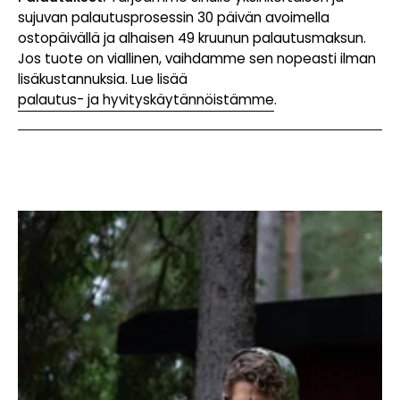
sujuvan palautusprosessin 30 päivän avoimella
ostopäivällä ja alhaisen 49 kruunun palautusmaksun.
Jos tuote on viallinen, vaihdamme sen nopeasti ilman
lisäkustannuksia. Lue lisää
palautus- ja hyvityskäytännöistämme
.