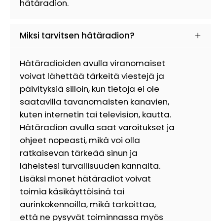
hätäradion.
Miksi tarvitsen hätäradion?
Hätäradioiden avulla viranomaiset
voivat lähettää tärkeitä viestejä ja
päivityksiä silloin, kun tietoja ei ole
saatavilla tavanomaisten kanavien,
kuten internetin tai television, kautta.
Hätäradion avulla saat varoitukset ja
ohjeet nopeasti, mikä voi olla
ratkaisevan tärkeää sinun ja
läheistesi turvallisuuden kannalta.
Lisäksi monet hätäradiot voivat
toimia käsikäyttöisinä tai
aurinkokennoilla, mikä tarkoittaa,
että ne pysyvät toiminnassa myös