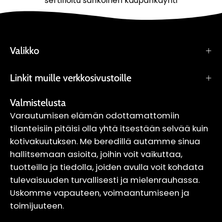
sertifioitu sähköinen kaupankäynti
Valikko
Linkit muille verkkosivustoille
Valmistelusta
Varautumisen elämän odottamattomiin
tilanteisiin pitäisi olla yhtä itsestään selvää kuin
kotivakuutuksen. Me beredillä autamme sinua
hallitsemaan asioita, joihin voit vaikuttaa,
tuotteilla ja tiedolla, joiden avulla voit kohdata
tulevaisuuden turvallisesti ja mielenrauhassa.
Uskomme vapauteen, voimaantumiseen ja
toimijuuteen.