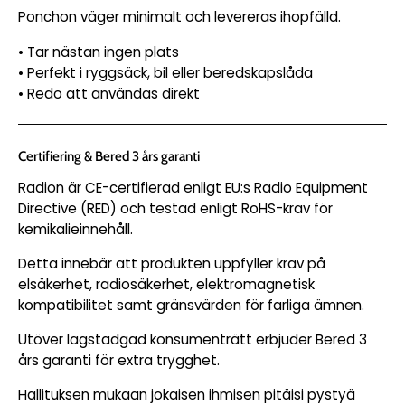
Ponchon väger minimalt och levereras ihopfälld.
• Tar nästan ingen plats
• Perfekt i ryggsäck, bil eller beredskapslåda
• Redo att användas direkt
Certifiering & Bered 3 års garanti
Radion är CE-certifierad enligt EU:s Radio Equipment
Directive (RED) och testad enligt RoHS-krav för
kemikalieinnehåll.
Detta innebär att produkten uppfyller krav på
elsäkerhet, radiosäkerhet, elektromagnetisk
kompatibilitet samt gränsvärden för farliga ämnen.
Utöver lagstadgad konsumenträtt erbjuder Bered 3
års garanti för extra trygghet.
Hallituksen mukaan jokaisen ihmisen pitäisi pystyä