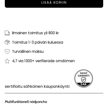
LISÄÄ KORIIN
Ilmainen toimitus yli 800 kr
Toimitus 1-3 päivän kuluessa
Turvallinen maksu
4,7 via 1300+ verifierade omdömen
sertifioitu sähköinen kaupankäynti
Multifunktionell nödponcho