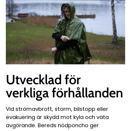
Utvecklad för
verkliga förhållanden
Vid strömavbrott, storm, bilstopp eller
evakuering är skydd mot kyla och väta
avgörande. Bereds nödponcho ger