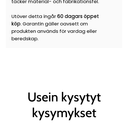
täcker material- och fabrikationsfel.
Utöver detta ingår
60 dagars öppet
köp
. Garantin gäller oavsett om
produkten används för vardag eller
beredskap.
Usein kysytyt
kysymykset