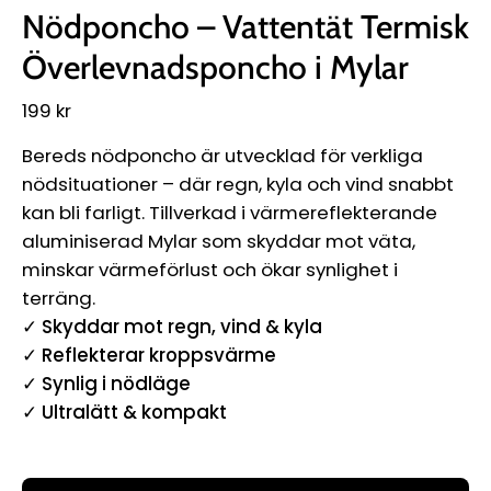
Nödponcho – Vattentät Termisk
Överlevnadsponcho i Mylar
199 kr
Bereds nödponcho är utvecklad för verkliga
nödsituationer – där regn, kyla och vind snabbt
kan bli farligt. Tillverkad i värmereflekterande
aluminiserad Mylar som skyddar mot väta,
minskar värmeförlust och ökar synlighet i
terräng.
✓ Skyddar mot regn, vind & kyla
✓ Reflekterar kroppsvärme
✓ Synlig i nödläge
✓ Ultralätt & kompakt