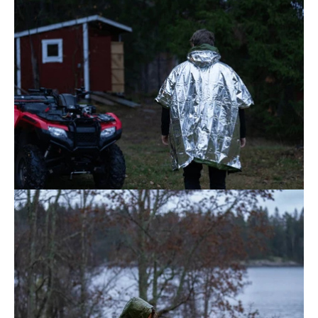
kuvagalleria
Avaa
kuvagalleria