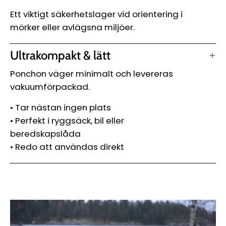
Ett viktigt säkerhetslager vid orientering i
mörker eller avlägsna miljöer.
Ultrakompakt & lätt
Ponchon väger minimalt och levereras
vakuumförpackad.
• Tar nästan ingen plats
• Perfekt i ryggsäck, bil eller
beredskapslåda
• Redo att användas direkt