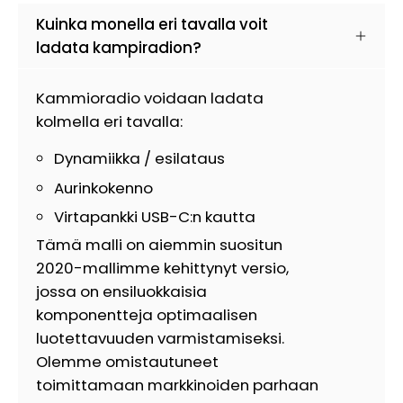
Kuinka monella eri tavalla voit
ladata kampiradion?
Kammioradio voidaan ladata
kolmella eri tavalla:
Dynamiikka / esilataus
Aurinkokenno
Virtapankki USB-C:n kautta
Tämä malli on aiemmin suositun
2020-mallimme kehittynyt versio,
jossa on ensiluokkaisia
komponentteja optimaalisen
luotettavuuden varmistamiseksi.
Olemme omistautuneet
toimittamaan markkinoiden parhaan