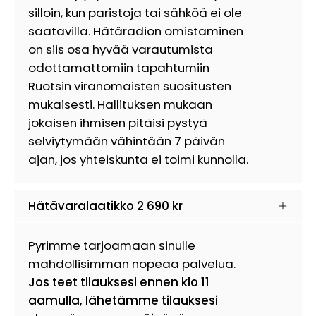
silloin, kun paristoja tai sähköä ei ole
saatavilla. Hätäradion omistaminen
on siis osa hyvää varautumista
odottamattomiin tapahtumiin
Ruotsin viranomaisten suositusten
mukaisesti. Hallituksen mukaan
jokaisen ihmisen pitäisi pystyä
selviytymään vähintään 7 päivän
ajan, jos yhteiskunta ei toimi kunnolla.
Hätävaralaatikko
2 690 kr
Pyrimme tarjoamaan sinulle
mahdollisimman nopeaa palvelua.
Jos teet tilauksesi ennen klo 11
aamulla, lähetämme tilauksesi