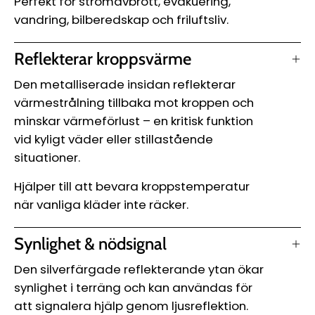
Perfekt för strömavbrott, evakuering,
vandring, bilberedskap och friluftsliv.
Reflekterar kroppsvärme
Den metalliserade insidan reflekterar
värmestrålning tillbaka mot kroppen och
minskar värmeförlust – en kritisk funktion
vid kyligt väder eller stillastående
situationer.
Hjälper till att bevara kroppstemperatur
när vanliga kläder inte räcker.
Synlighet & nödsignal
Den silverfärgade reflekterande ytan ökar
synlighet i terräng och kan användas för
att signalera hjälp genom ljusreflektion.