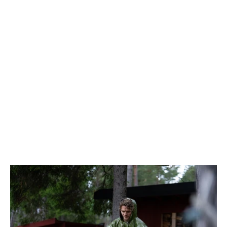
Avaa
kuvagalleria