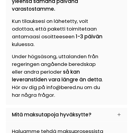
yleensä samana päivänä
varastostamme.
Kun tilauksesi on lähetetty, voit
odottaa, että paketti toimitetaan
antamaasi osoitteeseen
1-3 päivän
kuluessa.
Under högsäsong, uttalanden från
regeringen angående beredskap
eller andra perioder
så kan
leveranstiden vara längre än detta
.
Hör av dig på info@bered.nu om du
har några frågor.
Mitä maksutapoja hyväksytte?
Haluamme tehdä maksuprosessista