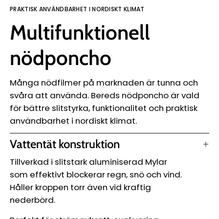
Ÿ
PRAKTISK ANVÄNDBARHET I NORDISKT KLIMAT
Multifunktionell
nödponcho
Många nödfilmer på marknaden är tunna och
svåra att använda. Bereds nödponcho är vald
för bättre slitstyrka, funktionalitet och praktisk
användbarhet i nordiskt klimat.
Vattentät konstruktion
Tillverkad i slitstark aluminiserad Mylar
som effektivt blockerar regn, snö och vind.
Håller kroppen torr även vid kraftig
nederbörd.