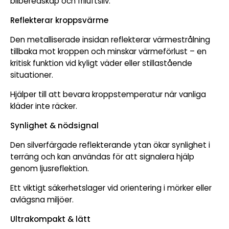
bilberedskap och friluftsliv.
Reflekterar kroppsvärme
Den metalliserade insidan reflekterar värmestrålning
tillbaka mot kroppen och minskar värmeförlust – en
kritisk funktion vid kyligt väder eller stillastående
situationer.
Hjälper till att bevara kroppstemperatur när vanliga
kläder inte räcker.
Synlighet & nödsignal
Den silverfärgade reflekterande ytan ökar synlighet i
terräng och kan användas för att signalera hjälp
genom ljusreflektion.
Ett viktigt säkerhetslager vid orientering i mörker eller
avlägsna miljöer.
Ultrakompakt & lätt